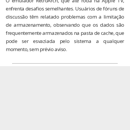
O emulador
RetroArch
, que até roda na Apple TV,
enfrenta desafios semelhantes. Usuários de fóruns de
discussão têm relatado problemas com a limitação
de armazenamento, observando que os dados são
frequentemente armazenados na pasta de cache, que
pode ser esvaziada pelo sistema a qualquer
momento, sem prévio aviso.