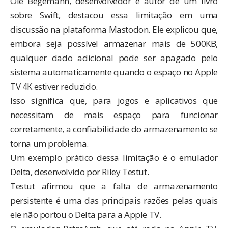
Ole Begemann, desenvolvedor e autor de um livro
sobre Swift,
destacou essa limitação
em uma
discussão na plataforma Mastodon. Ele explicou que,
embora seja possível armazenar mais de 500KB,
qualquer dado adicional pode ser apagado pelo
sistema automaticamente quando o espaço no Apple
TV 4K estiver reduzido.
Isso significa que, para jogos e aplicativos que
necessitam de mais espaço para funcionar
corretamente, a confiabilidade do armazenamento se
torna um problema.
Um exemplo prático dessa limitação é o
emulador
Delta
, desenvolvido por Riley Testut.
Testut afirmou que a falta de armazenamento
persistente é uma das principais razões pelas quais
ele não portou o Delta para a Apple TV.