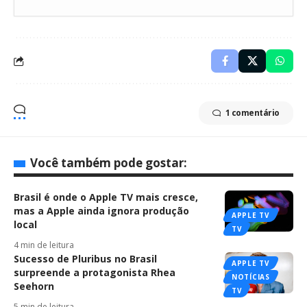
1 comentário
Você também pode gostar:
Brasil é onde o Apple TV mais cresce,
mas a Apple ainda ignora produção
APPLE TV
local
TV
4 min de leitura
Sucesso de Pluribus no Brasil
APPLE TV
surpreende a protagonista Rhea
NOTÍCIAS
Seehorn
TV
5 min de leitura