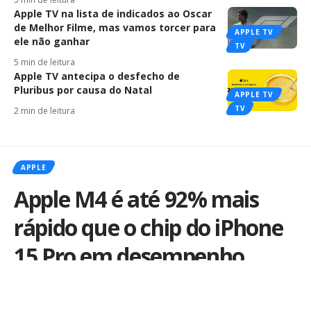
Apple TV na lista de indicados ao Oscar
de Melhor Filme, mas vamos torcer para
APPLE TV
ele não ganhar
TV
5 min de leitura
Apple TV antecipa o desfecho de
Pluribus por causa do Natal
APPLE TV
TV
2 min de leitura
APPLE
Apple M4 é até 92% mais
rápido que o chip do iPhone
15 Pro em desempenho
gráfico