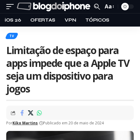
Aa
iOS 26
OFERTAS
VPN
TÓPICOS
TV
Limitação de espaço para
apps impede que a Apple TV
seja um dispositivo para
jogos
Por
Kiko Martins
Publicado em 20 de maio de 2024