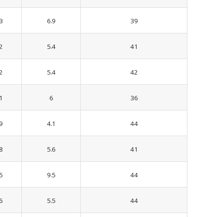
3
6.9
39
2
5.4
41
2
5.4
42
1
6
36
9
4.1
44
8
5.6
41
5
9.5
44
6
5.5
44