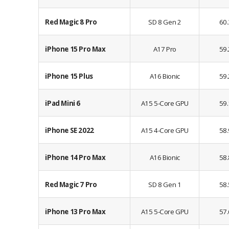
Red Magic 8 Pro
SD 8 Gen 2
60.
iPhone 15 Pro Max
A17 Pro
59.
iPhone 15 Plus
A16 Bionic
59.
iPad Mini 6
A15 5-Core GPU
59.
iPhone SE 2022
A15 4-Core GPU
58.
iPhone 14 Pro Max
A16 Bionic
58.
Red Magic 7 Pro
SD 8 Gen 1
58.
iPhone 13 Pro Max
A15 5-Core GPU
57.