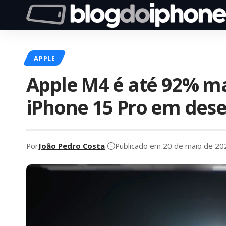
APPLE
Apple M4 é até 92% ma
iPhone 15 Pro em des
Por
João Pedro Costa
Publicado em 20 de maio de 20