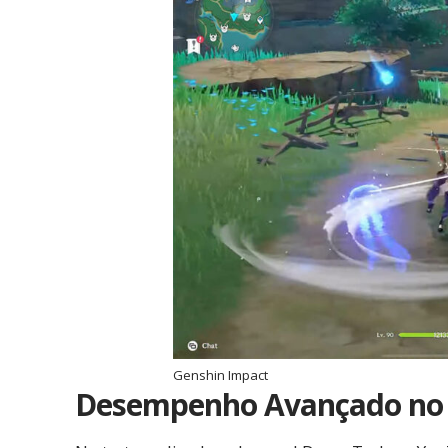
Genshin Impact
Desempenho Avançado no 