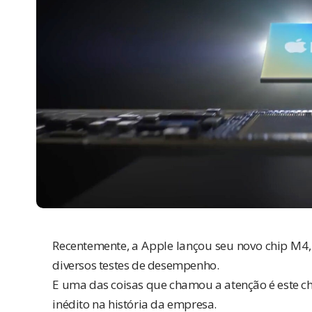
Recentemente, a Apple
lançou seu novo chip M4
diversos testes de desempenho.
E uma das coisas que chamou a atenção é este c
inédito na história da empresa.