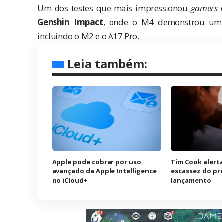
Um dos testes que mais impressionou
gamers
d
Genshin Impact
, onde o M4 demonstrou um 
incluindo o M2 e o A17 Pro.
Leia também:
Apple pode cobrar por uso
Tim Cook alerta
avançado da Apple Intelligence
escassez do pr
no iCloud+
lançamento