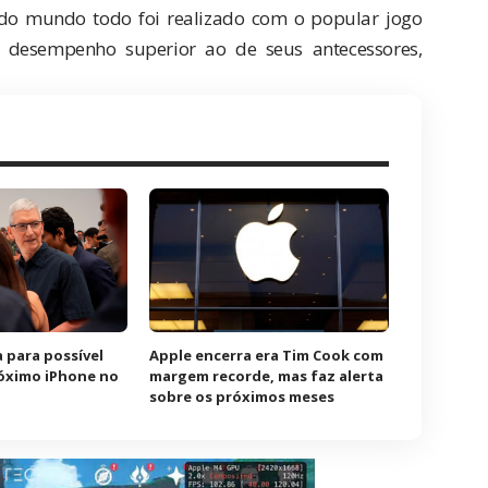
o mundo todo foi realizado com o popular jogo
desempenho superior ao de seus antecessores,
 para possível
Apple encerra era Tim Cook com
óximo iPhone no
margem recorde, mas faz alerta
sobre os próximos meses