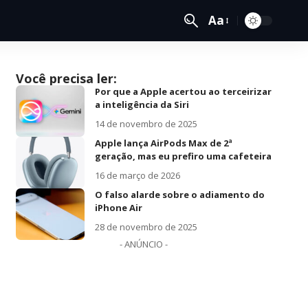
Aa
Você precisa ler:
Por que a Apple acertou ao terceirizar
a inteligência da Siri
14 de novembro de 2025
Apple lança AirPods Max de 2ª
geração, mas eu prefiro uma cafeteira
16 de março de 2026
O falso alarde sobre o adiamento do
iPhone Air
28 de novembro de 2025
- ANÚNCIO -