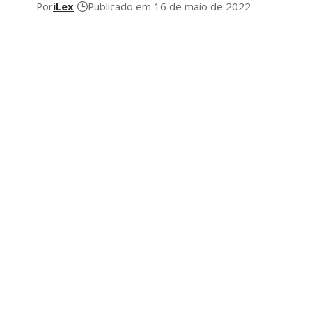
Por
iLex
Publicado em 16 de maio de 2022