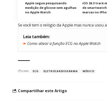
Apple segue pesquisando
iOS 26.3 trará 
medição de glicose sem agulhas
de smartwatch
no Apple Watch
marcas no iPh
Se você tem o relógio da Apple mas nunca usou a
Leia também:
➽
Como ativar a função ECG no Apple Watch
SOBRE:
ECG
ELETROCARDIOGRAMA
MÉXICO
Compartilhar este Artigo