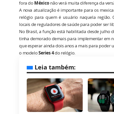
fora do
México
não verá muita diferença da versã
A nova atualização é importante para os mexica
relógio para quem é usuário naquela região. 
locais de reguladores de saúde para poder ser l
No Brasil, a função está habilitada desde
julho 
tinha demorado demais para implementar em nos
que esperar ainda dois anos a mais para poder us
o modelo
Series 4
do relógio.
Leia também: