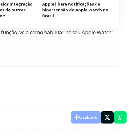
maior integração
Apple libera notificações de
es de outras
hipertensão do Apple Watch no
one
Brasil
 função, veja como habilitar no seu Apple Watch:
Facebook