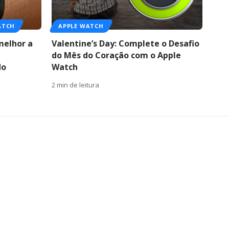
ATCH
APPLE WATCH
melhor a
Valentine’s Day: Complete o Desafio
do Mês do Coração com o Apple
do
Watch
2 min de leitura