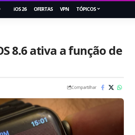
iOS 26
OFERTAS
VPN
TÓPICOS
S 8.6 ativa a função de
Compartilhar