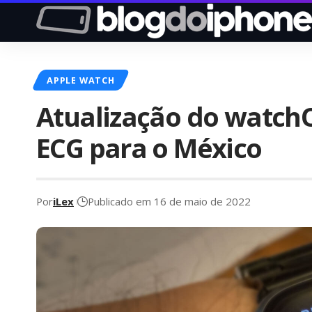
APPLE WATCH
Atualização do watchO
ECG para o México
Por
iLex
Publicado em 16 de maio de 2022