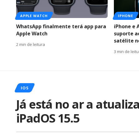
APPLE WATCH
IPHONE
WhatsApp finalmente terá app para
iPhone e 
Apple Watch
suporte a
satélite 
2 min de leitura
3 min de leit
IOS
Já está no ar a atualiz
iPadOS 15.5