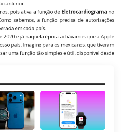
o anterior.
nos, pois ativa a função de
Eletrocardiograma
no
Como sabemos, a função precisa de autorizações
iberada em cada país.
de 2020
e já naquela época achávamos que a Apple
so país. Imagine para os mexicanos, que tiveram
ar uma função tão simples e útil, disponível desde