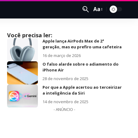
Aa
Você precisa ler:
Apple lança AirPods Max de 2ª
geração, mas eu prefiro uma cafeteira
16 de março de 2026
O falso alarde sobre o adiamento do
iPhone Air
28 de novembro de 2025
Por que a Apple acertou ao terceirizar
a inteligência da Siri
14 de novembro de 2025
- ANÚNCIO -