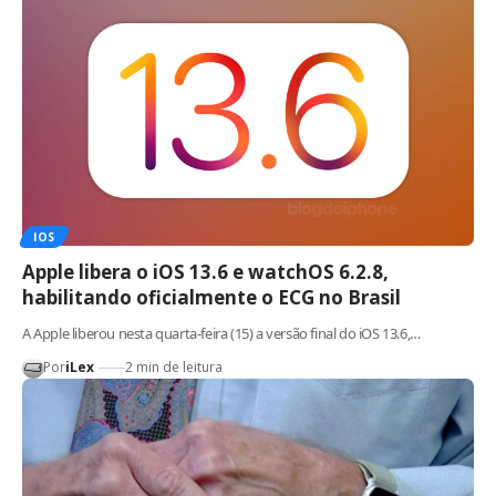
IOS
Apple libera o iOS 13.6 e watchOS 6.2.8,
habilitando oficialmente o ECG no Brasil
A Apple liberou nesta quarta-feira (15) a versão final do iOS 13.6,…
Por
iLex
2 min de leitura