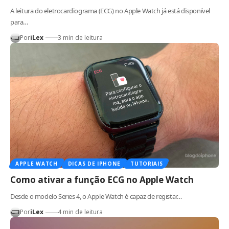
A leitura do eletrocardiograma (ECG) no Apple Watch já está disponível
para…
Por
iLex
3 min de leitura
APPLE WATCH
DICAS DE IPHONE
TUTORIAIS
Como ativar a função ECG no Apple Watch
Desde o modelo Series 4, o Apple Watch é capaz de registar…
Por
iLex
4 min de leitura