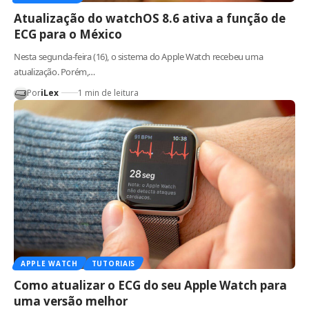
Atualização do watchOS 8.6 ativa a função de
ECG para o México
Nesta segunda-feira (16), o sistema do Apple Watch recebeu uma
atualização. Porém,…
Por
iLex
1 min de leitura
APPLE WATCH
TUTORIAIS
Como atualizar o ECG do seu Apple Watch para
uma versão melhor