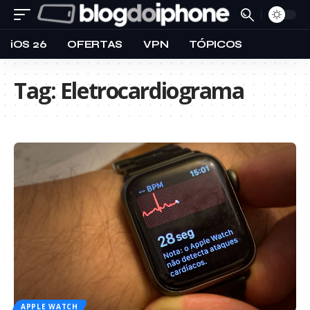
iOS 26
OFERTAS
VPN
TÓPICOS
Tag:
Eletrocardiograma
APPLE WATCH