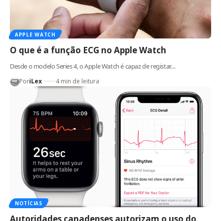
APPLE WATCH
O que é a função ECG no Apple Watch
Desde o modelo Series 4, o Apple Watch é capaz de registar…
Por
iLex
4 min de leitura
NOTÍCIAS
Autoridades canadenses autorizam o uso do