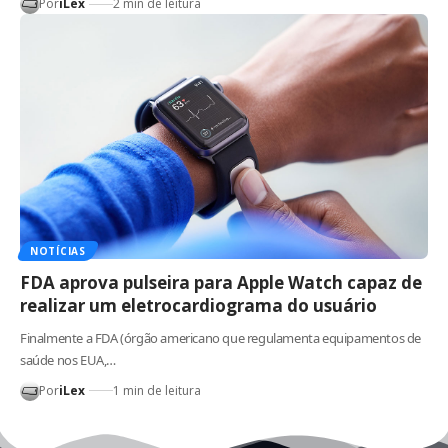
Por
iLex
2 min de leitura
NOTÍCIAS
FDA aprova pulseira para Apple Watch capaz de
realizar um eletrocardiograma do usuário
Finalmente a FDA (órgão americano que regulamenta equipamentos de
saúde nos EUA,…
Por
iLex
1 min de leitura