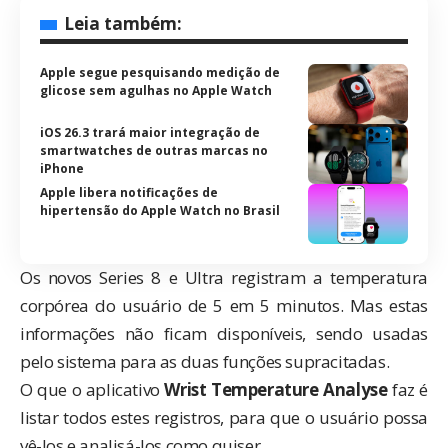
Leia também:
Apple segue pesquisando medição de
glicose sem agulhas no Apple Watch
iOS 26.3 trará maior integração de
smartwatches de outras marcas no
iPhone
Apple libera notificações de
hipertensão do Apple Watch no Brasil
Os novos Series 8 e Ultra registram a temperatura
corpórea do usuário de 5 em 5 minutos. Mas estas
informações não ficam disponíveis, sendo usadas
pelo sistema para as duas funções supracitadas.
O que o aplicativo
Wrist Temperature Analyse
faz é
listar todos estes registros, para que o usuário possa
vê-los e analisá-los como quiser.