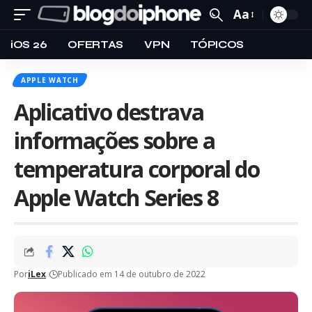
Aa
iOS 26
OFERTAS
VPN
TÓPICOS
APPLE WATCH
Aplicativo destrava
informações sobre a
temperatura corporal do
Apple Watch Series 8
Por
iLex
Publicado em 14 de outubro de 2022