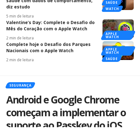
saúde com dados de comportamento,
SAÚDE
diz estudo
WATCH
5 min de leitura
Valentine’s Day: Complete o Desafio do
Mês do Coração com o Apple Watch
APPLE
WATCH
2 min de leitura
Complete hoje o Desafio dos Parques
APPLE
Nacionais com o Apple Watch
WATCH
SAÚDE
2 min de leitura
SEGURANÇA
Android e Google Chrome
começam a implementar o
suporte ao Passkey do iOS
16