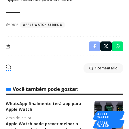
SOBRE:
APPLE WATCH SERIES 8
1 comentário
Você também pode gostar:
WhatsApp finalmente terá app para
Apple Watch
APPLE
WATCH
2 min de leitura
APPLE
Apple Watch pode prever melhor a
WATCH