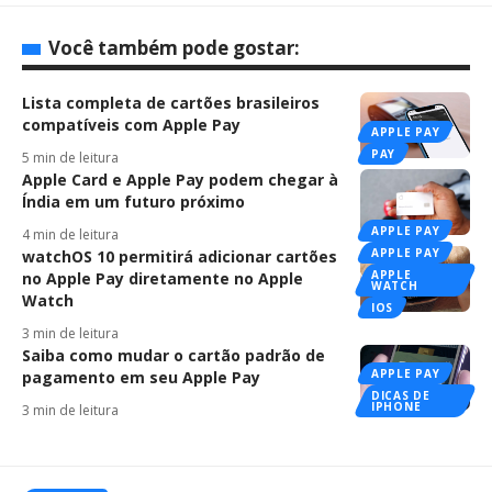
Você também pode gostar:
Lista completa de cartões brasileiros
compatíveis com Apple Pay
APPLE PAY
PAY
5 min de leitura
Apple Card e Apple Pay podem chegar à
Índia em um futuro próximo
APPLE PAY
4 min de leitura
APPLE PAY
watchOS 10 permitirá adicionar cartões
APPLE
no Apple Pay diretamente no Apple
WATCH
Watch
IOS
3 min de leitura
Saiba como mudar o cartão padrão de
APPLE PAY
pagamento em seu Apple Pay
DICAS DE
IPHONE
3 min de leitura