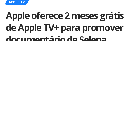
APPLE TV
Apple oferece 2 meses grátis
de Apple TV+ para promover
documentário de Selena
Gomez
Por
iLex
Publicado em 3 de novembro de 2022