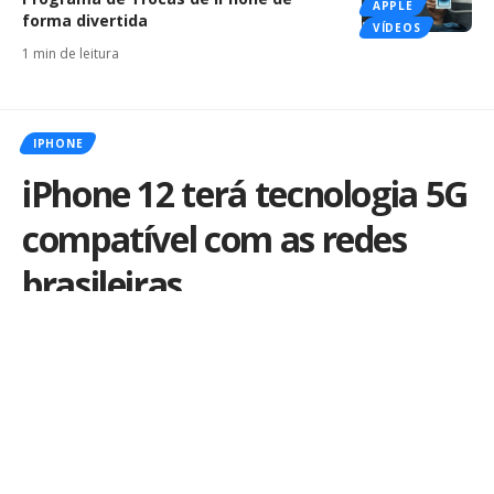
APPLE
forma divertida
VÍDEOS
1 min de leitura
IPHONE
iPhone 12 terá tecnologia 5G
compatível com as redes
brasileiras
Por
iLex
Publicado em 13 de outubro de 2020