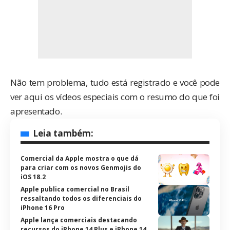
Não tem problema, tudo está registrado e você pode
ver aqui os vídeos especiais com o resumo do que foi
apresentado.
Leia também:
Comercial da Apple mostra o que dá
para criar com os novos Genmojis do
iOS 18.2
Apple publica comercial no Brasil
ressaltando todos os diferenciais do
iPhone 16 Pro
Apple lança comerciais destacando
recursos do iPhone 14 Plus e iPhone 14