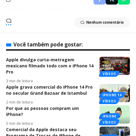
Nenhum comentário
Você também pode gostar:
Apple divulga curta-metragem
mexicano filmado todo com o iPhone 14
Pro
VÍDEOS
3 min de leitura
Apple grava comercial do iPhone 14 Pro
no secular Grand Bazaar de Istambul
IPHONE 14
VÍDEOS
2 min de leitura
Por que as pessoas compram um
iPhone?
IPHONE
VÍDEOS
5 min de leitura
Comercial da Apple destaca seu
Programa de Trocas de iPhone de