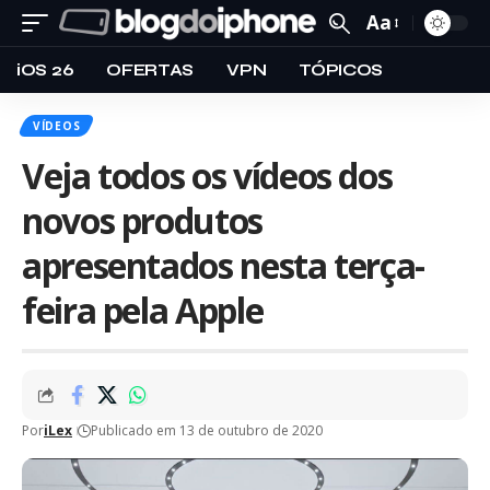
Aa
iOS 26
OFERTAS
VPN
TÓPICOS
VÍDEOS
Veja todos os vídeos dos
novos produtos
apresentados nesta terça-
feira pela Apple
Por
iLex
Publicado em 13 de outubro de 2020