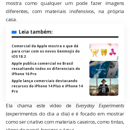
mostra como qualquer um pode fazer imagens
diferentes, com materiais inofensivos, na própria
casa.
Leia também:
Comercial da Apple mostra o que dá
para criar com os novos Genmojis do
iOS 18.2
Apple publica comercial no Brasil
ressaltando todos os diferenciais do
iPhone 16 Pro
Apple lança comerciais destacando
recursos do iPhone 14 Plus e iPhone 14
Pro
Ela chama este vídeo de
Everyday Experiments
(experimentos do dia a dia) e é focado em mostrar
como ser criativo com materiais caseiros, como tintas,
clipes de papel, bexigas e água.