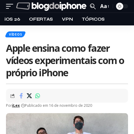
Aa
iOS 26
OFERTAS
VPN
TÓPICOS
VÍDEOS
Apple ensina como fazer
vídeos experimentais com o
próprio iPhone
Por
iLex
Publicado em 16 de novembro de 2020