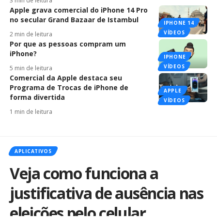
3 min de leitura
Apple grava comercial do iPhone 14 Pro
no secular Grand Bazaar de Istambul
IPHONE 14
VÍDEOS
2 min de leitura
Por que as pessoas compram um
iPhone?
IPHONE
VÍDEOS
5 min de leitura
Comercial da Apple destaca seu
Programa de Trocas de iPhone de
APPLE
forma divertida
VÍDEOS
1 min de leitura
APLICATIVOS
Veja como funciona a
justificativa de ausência nas
eleições pelo celular