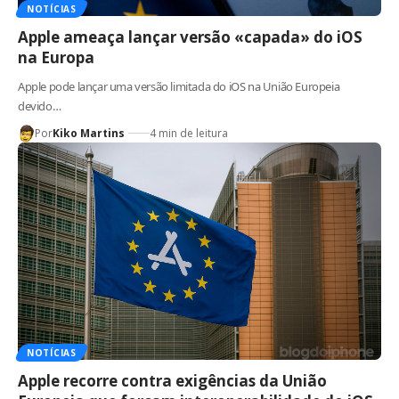
NOTÍCIAS
Apple ameaça lançar versão «capada» do iOS
na Europa
Apple pode lançar uma versão limitada do iOS na União Europeia
devido…
Por
Kiko Martins
4 min de leitura
NOTÍCIAS
Apple recorre contra exigências da União