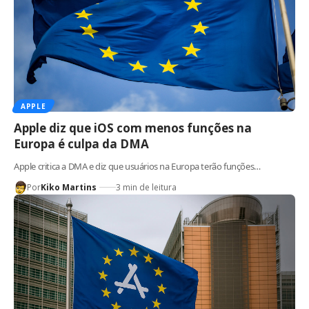
APPLE
Apple diz que iOS com menos funções na
Europa é culpa da DMA
Apple critica a DMA e diz que usuários na Europa terão funções…
Por
Kiko Martins
3 min de leitura