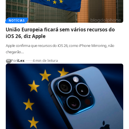
NOTÍCIAS
União Europeia ficará sem vários recursos do
iOS 26, diz Apple
Apple confirma que recursos do iOS 26, como iPhone Mirroring, não
chegarão…
Por
iLex
4 min de leitura