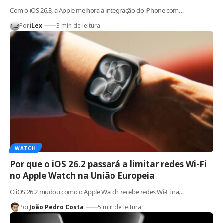
Com o iOS 26.3, a Apple melhora a integração do iPhone com…
Por
iLex
3 min de leitura
WATCH
Por que o iOS 26.2 passará a limitar redes Wi-Fi
no Apple Watch na União Europeia
O iOS 26.2 mudou como o Apple Watch recebe redes Wi-Fi na…
Por
João Pedro Costa
5 min de leitura