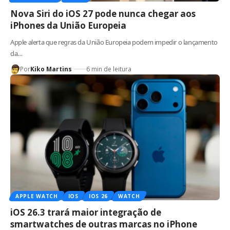
Nova Siri do iOS 27 pode nunca chegar aos
iPhones da União Europeia
Apple alerta que regras da União Europeia podem impedir o lançamento
da…
Por
Kiko Martins
6 min de leitura
APPLE WATCH
IOS
IOS 26
WATCH
iOS 26.3 trará maior integração de
smartwatches de outras marcas no iPhone