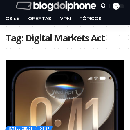
iOS 26
OFERTAS
VPN
TÓPICOS
Tag:
Digital Markets Act
INTELLIGENCE
IOS 27