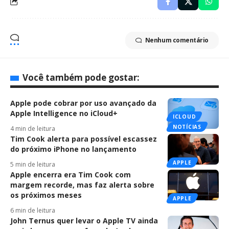
Nenhum comentário
Você também pode gostar:
Apple pode cobrar por uso avançado da
Apple Intelligence no iCloud+
ICLOUD
NOTÍCIAS
4 min de leitura
Tim Cook alerta para possível escassez
do próximo iPhone no lançamento
APPLE
5 min de leitura
Apple encerra era Tim Cook com
margem recorde, mas faz alerta sobre
os próximos meses
APPLE
6 min de leitura
John Ternus quer levar o Apple TV ainda