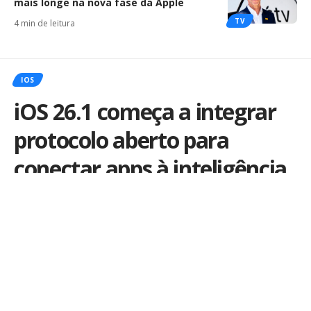
mais longe na nova fase da Apple
TV
4 min de leitura
IOS
iOS 26.1 começa a integrar
protocolo aberto para
conectar apps à inteligência
artificial
Apple testa o protocolo MCP, que promete aproximar
apps e inteligência artificial.