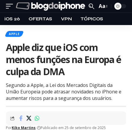
Aa
iOS 26
OFERTAS
VPN
TÓPICOS
APPLE
Apple diz que iOS com
menos funções na Europa é
culpa da DMA
Segundo a Apple, a Lei dos Mercados Digitais da
União Europeia pode atrasar novidades no iPhone e
aumentar riscos para a segurança dos usuários.
Por
Kiko Martins
Publicado em 25 de setembro de 2025