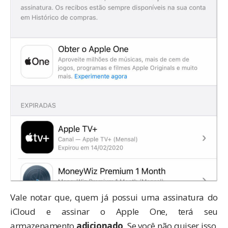
Vale notar que, quem já possui uma assinatura do
iCloud e assinar o Apple One, terá seu
armazenamento
adicionado
. Se você não quiser isso,