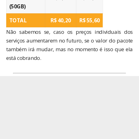
(50GB)
TOTAL
R$‎ 40,20
R$‎ 55,60
Não sabemos se, caso os preços individuais dos
serviços aumentarem no futuro, se o valor do pacote
também irá mudar, mas no momento é isso que ela
está cobrando.