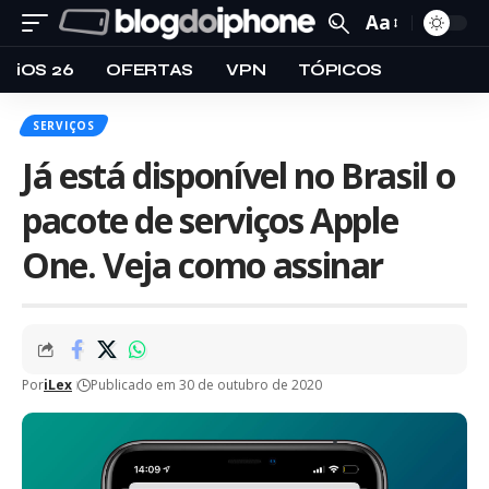
Aa
iOS 26
OFERTAS
VPN
TÓPICOS
SERVIÇOS
Já está disponível no Brasil o
pacote de serviços Apple
One. Veja como assinar
Por
iLex
Publicado em 30 de outubro de 2020