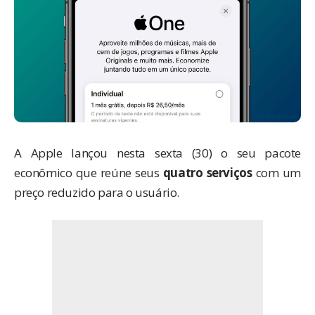
A
Apple
lançou nesta sexta (30) o seu pacote
econômico que reúne seus
quatro serviços
com um
preço reduzido para o usuário.