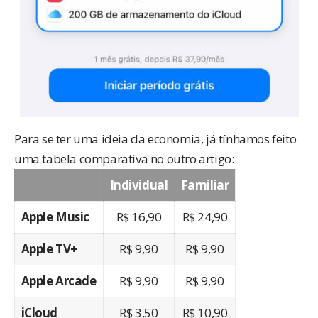
Para se ter uma ideia da economia, já tínhamos feito
uma tabela comparativa no outro artigo:
Individual
Familiar
Apple Music
R$‎ 16,90
R$‎ 24,90
Apple TV+
R$‎ 9,90
R$‎ 9,90
Apple Arcade
R$‎ 9,90
R$‎ 9,90
iCloud
R$‎ 3,50
R$‎ 10,90