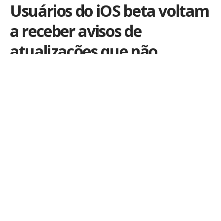
Usuários do iOS beta voltam
a receber avisos de
atualizações que não
existem
Por
iLex
Publicado em 30 de outubro de 2020