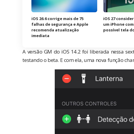
iOS 26.6 corrige mais de 75
iOS 27 consider
falhas de segurança e Apple
um iPhone com 
recomenda atualização
possível tela d
imediata
A versão GM do iOS 14.2 foi liberada nessa sex
testando o beta. E com ela, uma nova função c