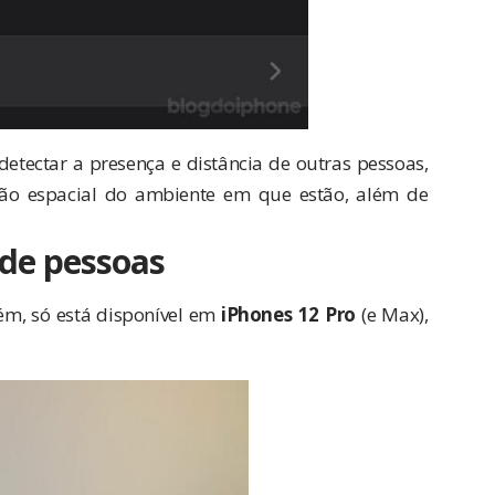
detectar a presença e distância de outras pessoas,
ão espacial do ambiente em que estão, além de
de pessoas
rém, só está disponível em
iPhones 12 Pro
(e Max),