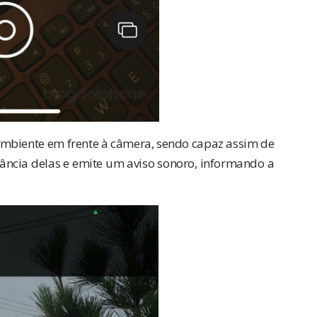
 ambiente em frente à câmera, sendo capaz assim de
istância delas e emite um aviso sonoro, informando a