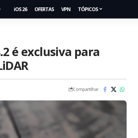
iOS 26
OFERTAS
VPN
TÓPICOS
2 é exclusiva para
LiDAR
Compartilhar