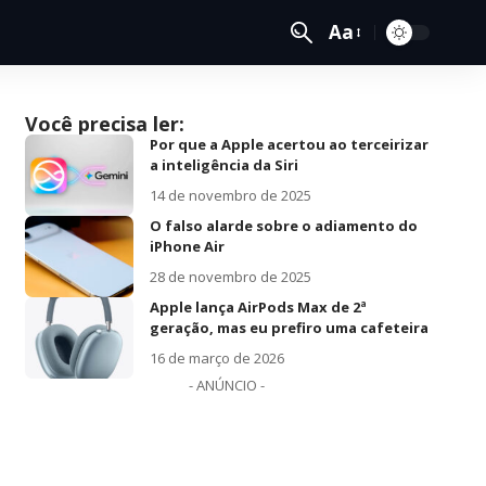
Aa
Você precisa ler:
Por que a Apple acertou ao terceirizar
a inteligência da Siri
14 de novembro de 2025
O falso alarde sobre o adiamento do
iPhone Air
28 de novembro de 2025
Apple lança AirPods Max de 2ª
geração, mas eu prefiro uma cafeteira
16 de março de 2026
- ANÚNCIO -