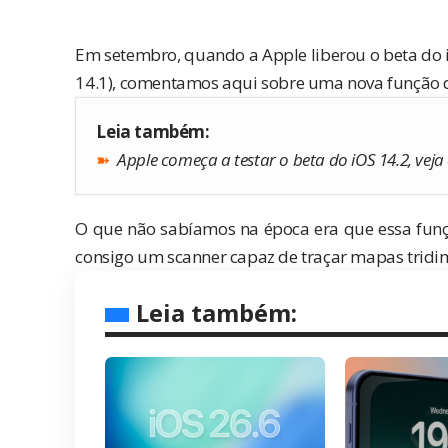
Em setembro, quando a
Apple
liberou o beta do
14.1), comentamos aqui sobre uma nova função
Leia também:
➽
Apple começa a testar o beta do iOS 14.2, vej
O que não sabíamos na época era que essa funç
consigo um scanner capaz de traçar mapas tridi
Leia também: