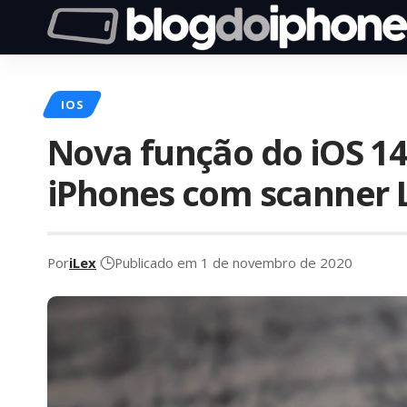
IOS
Nova função do iOS 14.
iPhones com scanner 
Por
iLex
Publicado em 1 de novembro de 2020