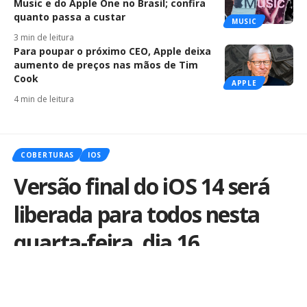
Music e do Apple One no Brasil; confira
quanto passa a custar
MUSIC
3 min de leitura
Para poupar o próximo CEO, Apple deixa
aumento de preços nas mãos de Tim
Cook
APPLE
4 min de leitura
COBERTURAS
IOS
Versão final do iOS 14 será
liberada para todos nesta
quarta-feira, dia 16