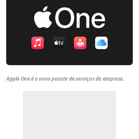
Apple One é o novo pacote de serviços da empresa.