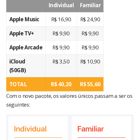
Individual
Familiar
Apple Music
R$‎ 16,90
R$‎ 24,90
Apple TV+
R$‎ 9,90
R$‎ 9,90
Apple Arcade
R$‎ 9,90
R$‎ 9,90
iCloud
R$‎ 3,50
R$‎ 10,90
(50GB)
TOTAL
R$‎ 40,20
R$‎ 55,60
Com o novo pacote, os valores únicos passam a ser os
seguintes: