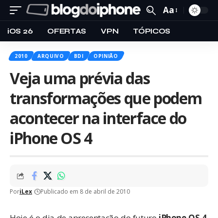
Aa
iOS 26
OFERTAS
VPN
TÓPICOS
2010
ARQUIVO
BDI
OPINIÃO
Veja uma prévia das
transformações que podem
acontecer na interface do
iPhone OS 4
Por
iLex
Publicado em 8 de abril de 2010
Hoje é o dia de apresentação do futuro
iPhone OS 4
,