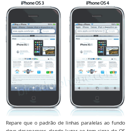
Repare que o padrão de linhas paralelas ao fundo
deve desaparecer, dando lugar ao tom cinza do OS