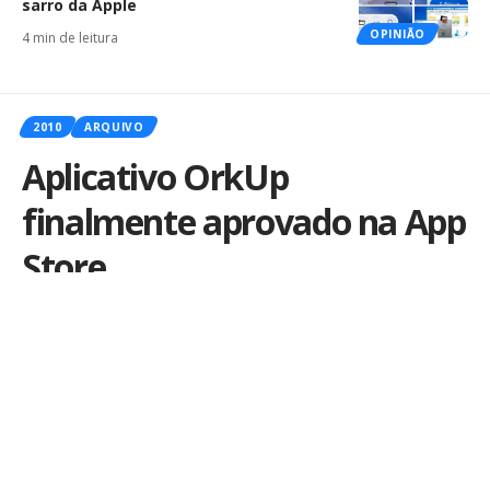
sarro da Apple
OPINIÃO
4 min de leitura
2010
ARQUIVO
Aplicativo OrkUp
finalmente aprovado na App
Store
Por
iLex
Publicado em 7 de abril de 2010