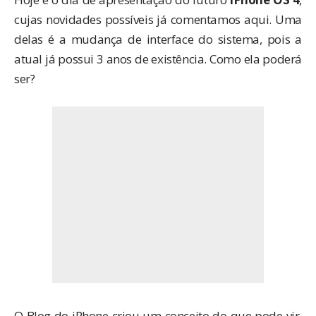
cujas novidades possíveis já
comentamos aqui
. Uma
delas é a mudança de interface do sistema, pois a
atual já possui 3 anos de existência. Como ela poderá
ser?
O Blog do iPhone criou um conceito do que pode vir,