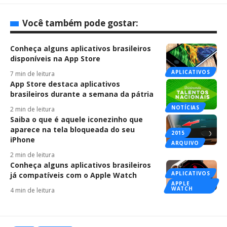
Você também pode gostar:
Conheça alguns aplicativos brasileiros
disponíveis na App Store
APLICATIVOS
7 min de leitura
App Store destaca aplicativos
brasileiros durante a semana da pátria
NOTÍCIAS
2 min de leitura
Saiba o que é aquele iconezinho que
aparece na tela bloqueada do seu
2015
iPhone
ARQUIVO
2 min de leitura
Conheça alguns aplicativos brasileiros
APLICATIVOS
já compatíveis com o Apple Watch
APPLE
WATCH
4 min de leitura