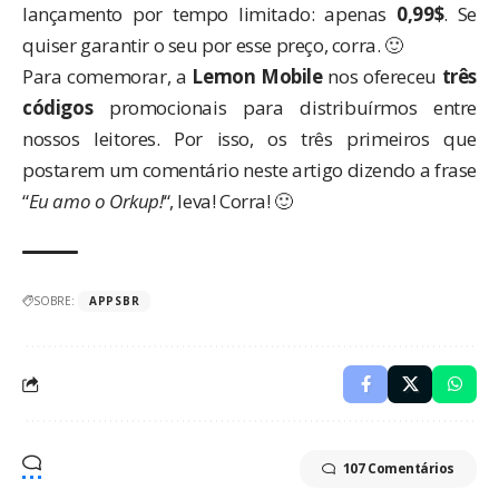
lançamento por tempo limitado: apenas
0,99$
. Se
quiser garantir o seu por esse preço, corra. 🙂
Para comemorar, a
Lemon Mobile
nos ofereceu
três
códigos
promocionais para distribuírmos entre
nossos leitores. Por isso, os três primeiros que
postarem um comentário neste artigo dizendo a frase
“
Eu amo o Orkup!
“, leva! Corra! 🙂
SOBRE:
APPSBR
107 Comentários