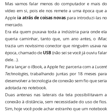
Mas vamos falar menos do computador e mais do
vídeo em si, pois ele nos remete a uma época que a
Apple
ia atrás de coisas novas
para introduzi-las no
mercado.
Era ela quem puxava toda a indústria para onde ela
queria caminhar, tanto que, um ano antes, o iMac
trazia um novíssimo conector que ninguém usava na
época, chamado de
USB
(não sei se você já ouviu falar
dele…).
Para lançar o iBook, a Apple fez parceria com a
Lucent
Technologies
, trabalhando juntas por 18 meses para
desenvolver a tecnologia de conexão sem fio que seria
adotada no notebook.
Duas antenas nas laterais da tela possibilitavam a
conexão à distância, sem necessidade do uso de fios.
Sim, hoje você pode achar estranho que um notebook