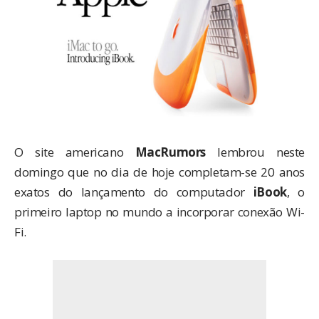
O site americano
MacRumors
lembrou
neste
domingo
que no dia de hoje completam-se 20 anos
exatos do lançamento do computador
iBook
, o
primeiro laptop no mundo a incorporar conexão Wi-
Fi.