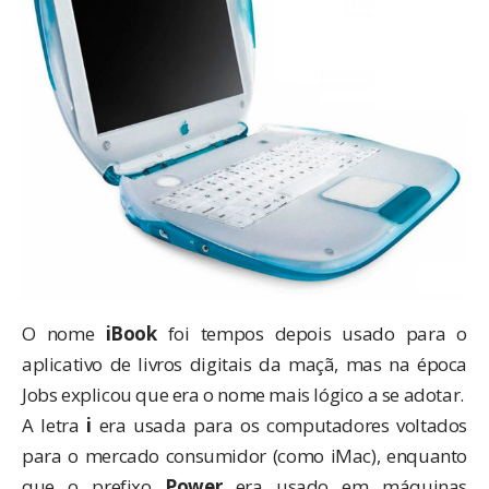
O nome
iBook
foi tempos depois usado para o
aplicativo de livros digitais da maçã, mas na época
Jobs explicou que era o nome mais lógico a se adotar.
A letra
i
era usada para os computadores voltados
para o mercado consumidor (como iMac), enquanto
que o prefixo
Power
era usado em máquinas