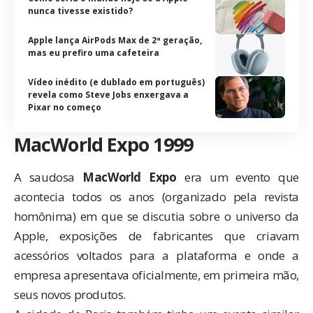
nunca tivesse existido?
Apple lança AirPods Max de 2ª geração,
mas eu prefiro uma cafeteira
Vídeo inédito (e dublado em português)
revela como Steve Jobs enxergava a
Pixar no começo
MacWorld Expo 1999
A saudosa
MacWorld Expo
era um evento que
acontecia todos os anos (organizado pela revista
homônima) em que se discutia sobre o universo da
Apple, exposições de fabricantes que criavam
acessórios voltados para a plataforma e onde a
empresa apresentava oficialmente, em primeira mão,
seus novos produtos.