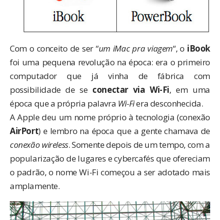
Com o conceito de ser “
um iMac pra viagem
“, o
iBook
foi uma pequena revolução na época: era o primeiro
computador que já vinha de fábrica com
possibilidade de se
conectar via Wi-Fi
, em uma
época que a própria palavra
Wi-Fi
era desconhecida.
A Apple deu um nome próprio à tecnologia (conexão
AirPort
) e lembro na época que a gente chamava de
conexão wireless
. Somente depois de um tempo, com a
popularização de lugares e cybercafés que ofereciam
o padrão, o nome Wi-Fi começou a ser adotado mais
amplamente.