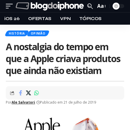
Aa
iOS 26
OFERTAS
VPN
TÓPICOS
HISTÓRIA
OPINIÃO
A nostalgia do tempo em
que a Apple criava produtos
que ainda não existiam
Por
Ale Salvatori
Publicado em 21 de julho de 2019