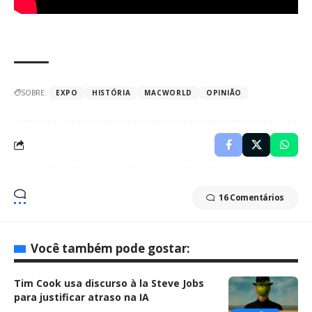
SOBRE:
EXPO
HISTÓRIA
MACWORLD
OPINIÃO
16 Comentários
Você também pode gostar:
Tim Cook usa discurso à la Steve Jobs
para justificar atraso na IA