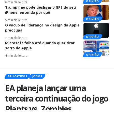
OPINIÃO
6 min de leitura
Trump não pode desligar o GPS do seu
iPhone, entenda por quê
OPINIÃO
5 min de leitura
O vácuo de liderança no design da Apple
preocupa
OPINIÃO
7 min de leitura
Microsoft falha até quando quer tirar
sarro da Apple
OPINIÃO
4 min de leitura
APLICATIVOS
JOGOS
EA planeja lançar uma
terceira continuação do jogo
Plants vs. Zombies