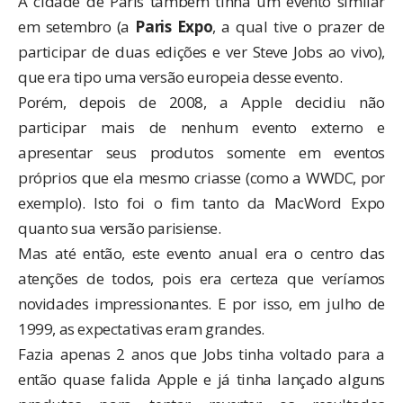
A cidade de Paris também tinha um evento similar
em setembro (a
Paris Expo
, a qual tive o prazer de
participar de duas edições e ver
Steve Jobs
ao vivo),
que era tipo uma versão europeia desse evento.
Porém, depois de 2008, a Apple decidiu não
participar mais de nenhum evento externo e
apresentar seus produtos somente em eventos
próprios que ela mesmo criasse (como a
WWDC
, por
exemplo). Isto foi o fim tanto da MacWord Expo
quanto sua versão parisiense.
Mas até então, este evento anual era o centro das
atenções de todos, pois era certeza que veríamos
novidades impressionantes. E por isso, em julho de
1999, as expectativas eram grandes.
Fazia apenas 2 anos que Jobs tinha voltado para a
então quase falida Apple e já tinha lançado alguns