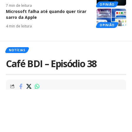
OPINIÃO
7 min de leitura
Microsoft falha até quando quer tirar
sarro da Apple
OPINIÃO
4 min de leitura
NOTÍCIAS
Café BDI – Episódio 38
Por
Marcus Mendes
Publicado em 2 de setembro de 2015