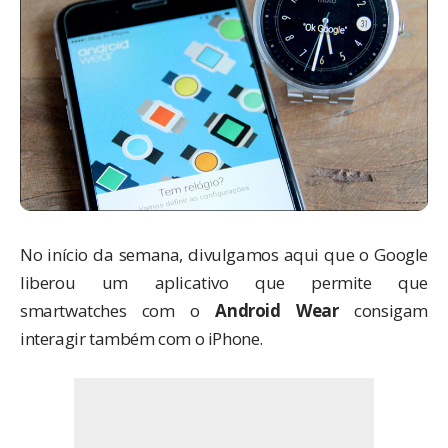
No início da semana,
divulgamos aqui
que o Google
liberou um aplicativo que permite que
smartwatches com o
Android Wear
consigam
interagir também com o iPhone.