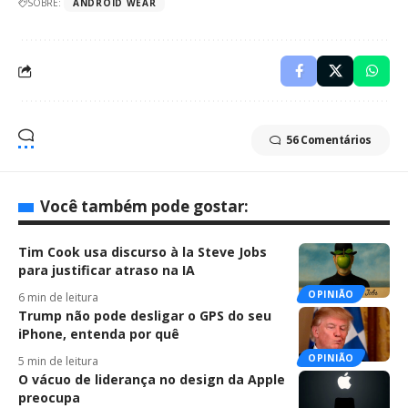
SOBRE:
ANDROID WEAR
56 Comentários
Você também pode gostar:
Tim Cook usa discurso à la Steve Jobs
para justificar atraso na IA
OPINIÃO
6 min de leitura
Trump não pode desligar o GPS do seu
iPhone, entenda por quê
OPINIÃO
5 min de leitura
O vácuo de liderança no design da Apple
preocupa