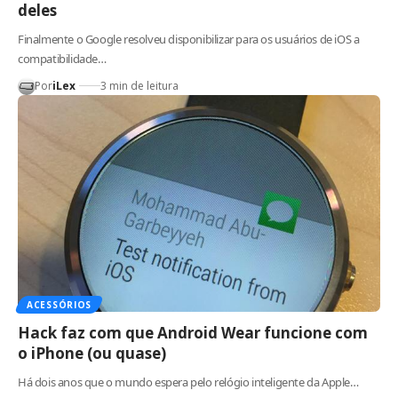
deles
Finalmente o Google resolveu disponibilizar para os usuários de iOS a
compatibilidade…
Por
iLex
3 min de leitura
ACESSÓRIOS
Hack faz com que Android Wear funcione com
o iPhone (ou quase)
Há dois anos que o mundo espera pelo relógio inteligente da Apple…