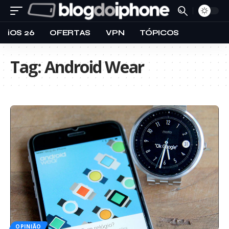
iOS 26
OFERTAS
VPN
TÓPICOS
Tag:
Android Wear
OPINIÃO