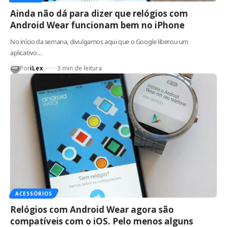
Ainda não dá para dizer que relógios com
Android Wear funcionam bem no iPhone
No início da semana, divulgamos aqui que o Google liberou um
aplicativo…
Por
iLex
3 min de leitura
ACESSÓRIOS
Relógios com Android Wear agora são
compatíveis com o iOS. Pelo menos alguns