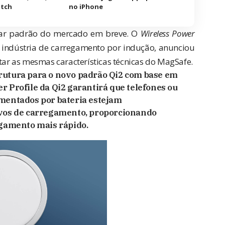
atch
no iPhone
virar padrão do mercado em breve. O
Wireless Power
 indústria de carregamento por indução,
anunciou
tar as mesmas características técnicas do MagSafe.
rutura para o novo padrão Qi2 com base em
r Profile da Qi2 garantirá que telefones ou
mentados por bateria estejam
ivos de carregamento, proporcionando
egamento mais rápido.