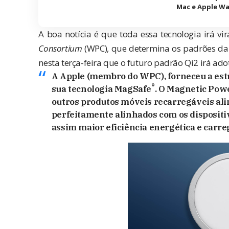
Mac e Apple W
A boa notícia é que toda essa tecnologia irá 
Consortium
(WPC), que determina os padrões da
nesta terça-feira
que o futuro padrão Qi2 irá ado
A Apple (membro do WPC), forneceu a est
®
sua tecnologia MagSafe
. O Magnetic Powe
outros produtos móveis recarregáveis ali
perfeitamente alinhados com os disposit
assim maior eficiência energética e carr