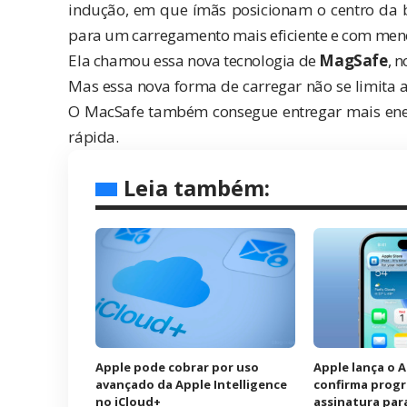
indução, em que ímãs posicionam o centro da b
para um carregamento mais eficiente e com men
Ela chamou essa nova tecnologia de
MagSafe
, 
Mas essa nova forma de carregar não se limita
O MacSafe também consegue entregar mais ener
rápida.
Leia também:
Apple pode cobrar por uso
Apple lança o 
avançado da Apple Intelligence
confirma prog
no iCloud+
assinatura para