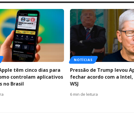
NOTÍCIAS
Apple têm cinco dias para
Pressão de Trump levou A
como controlam aplicativos
fechar acordo com a Intel,
 no Brasil
WSJ
ura
6 min de leitura