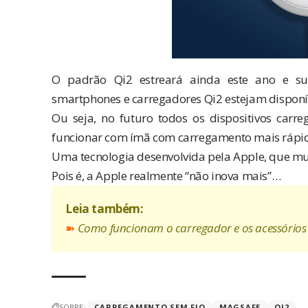
O padrão Qi2 estreará ainda este ano e sub
smartphones e carregadores Qi2 estejam disponív
Ou seja, no futuro todos os dispositivos carr
funcionar com ímã com carregamento mais rápid
Uma tecnologia desenvolvida pela Apple, que m
Pois é, a Apple realmente “não inova mais”…
Leia também:
➽
Como funcionam o carregador e os acessório
SOBRE:
CARREGAMENTO SEM FIO
MAGSAFE
QI2