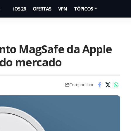
iOS 26
OFERTAS
VPN
TÓPICOS
nto MagSafe da Apple
o do mercado
Compartilhar