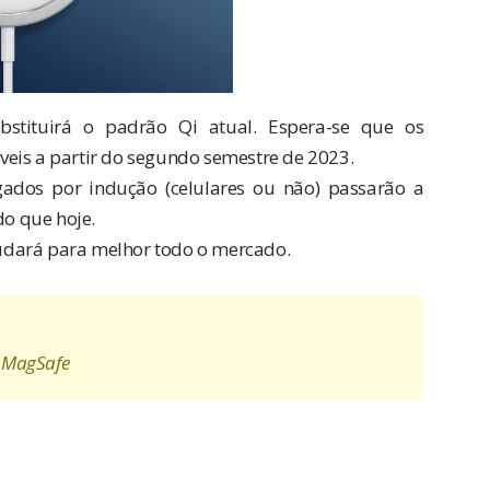
stituirá o padrão Qi atual. Espera-se que os
eis a partir do segundo semestre de 2023.
egados por indução (celulares ou não) passarão a
o que hoje.
udará para melhor todo o mercado.
s MagSafe