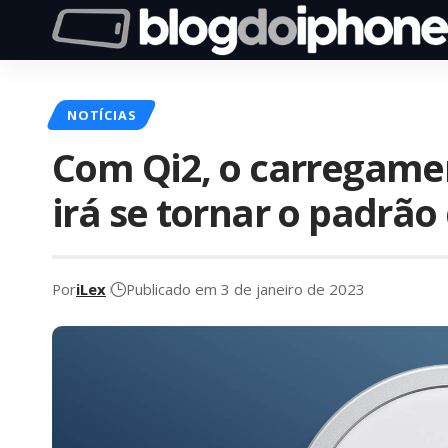
NOTÍCIAS
Com Qi2, o carregame
irá se tornar o padrã
Por
iLex
Publicado em 3 de janeiro de 2023