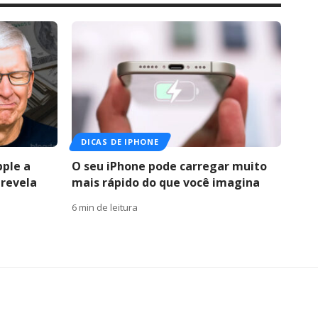
DICAS DE IPHONE
pple a
O seu iPhone pode carregar muito
 revela
mais rápido do que você imagina
6 min de leitura