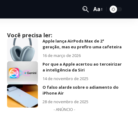
Aa
Você precisa ler:
Apple lança AirPods Max de 2ª
geração, mas eu prefiro uma cafeteira
16 de março de 2026
Por que a Apple acertou ao terceirizar
a inteligência da Siri
14 de novembro de 2025
O falso alarde sobre o adiamento do
iPhone Air
28 de novembro de 2025
- ANÚNCIO -