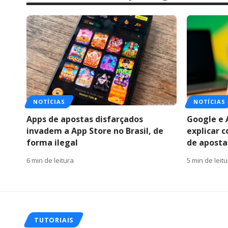
NOTÍCIAS
NOTÍCIAS
Apps de apostas disfarçados
Google e 
invadem a App Store no Brasil, de
explicar 
forma ilegal
de apostas
6 min de leitura
5 min de leit
TUTORIAIS