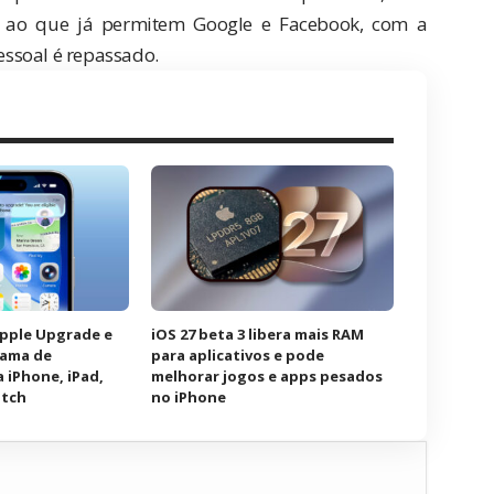
ar ao que já permitem Google e Facebook, com a
ssoal é repassado.
Apple Upgrade e
iOS 27 beta 3 libera mais RAM
rama de
para aplicativos e pode
 iPhone, iPad,
melhorar jogos e apps pesados
atch
no iPhone