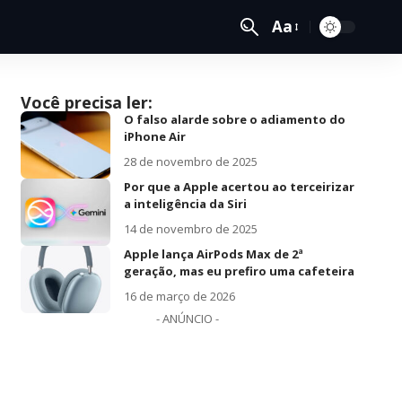
Aa
Você precisa ler:
O falso alarde sobre o adiamento do
iPhone Air
28 de novembro de 2025
Por que a Apple acertou ao terceirizar
a inteligência da Siri
14 de novembro de 2025
Apple lança AirPods Max de 2ª
geração, mas eu prefiro uma cafeteira
16 de março de 2026
- ANÚNCIO -