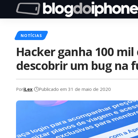
NOTÍCIAS
Hacker ganha 100 mil 
descobrir um bug na f
Por
iLex
Publicado em 31 de maio de 2020