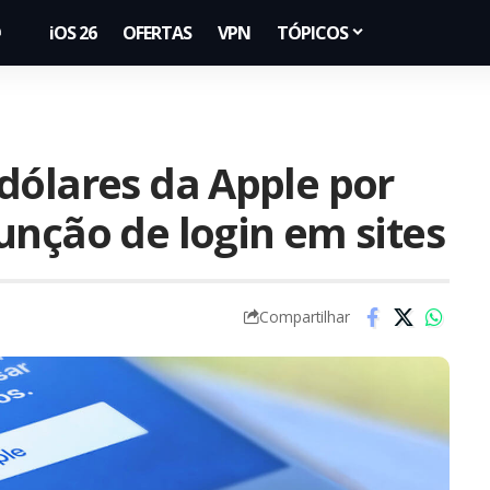
iOS 26
OFERTAS
VPN
TÓPICOS
dólares da Apple por
unção de login em sites
Compartilhar