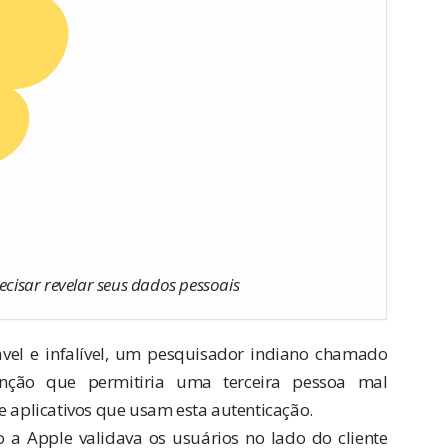
ecisar revelar seus dados pessoais
el e infalível, um pesquisador indiano chamado
nção que permitiria uma terceira pessoa mal
e aplicativos que usam esta autenticação.
 a Apple validava os usuários no lado do cliente