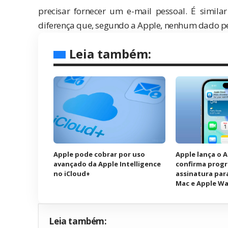
precisar fornecer um e-mail pessoal. É simil
diferença que, segundo a Apple, nenhum dado pe
Leia também:
Apple pode cobrar por uso
Apple lança o 
avançado da Apple Intelligence
confirma prog
no iCloud+
assinatura para
Mac e Apple W
Leia também: