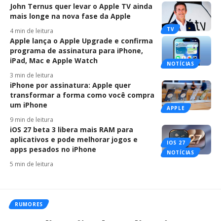
John Ternus quer levar o Apple TV ainda
mais longe na nova fase da Apple
TV
4 min de leitura
Apple lança o Apple Upgrade e confirma
programa de assinatura para iPhone,
iPad, Mac e Apple Watch
NOTÍCIAS
3 min de leitura
iPhone por assinatura: Apple quer
transformar a forma como você compra
um iPhone
APPLE
9 min de leitura
iOS 27 beta 3 libera mais RAM para
aplicativos e pode melhorar jogos e
IOS 27
apps pesados no iPhone
NOTÍCIAS
5 min de leitura
RUMORES