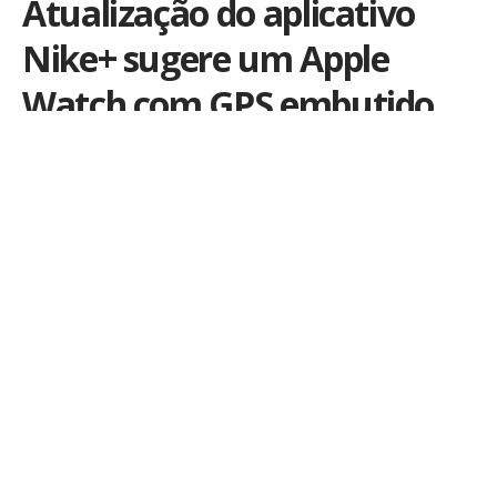
Atualização do aplicativo
Nike+ sugere um Apple
Watch com GPS embutido
Por
iLex
Publicado em 23 de agosto de 2016