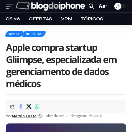
Aa
iOS 26
OFERTAS
VPN
TÓPICOS
APPLE
NOTÍCIAS
Apple compra startup
Gliimpse, especializada em
gerenciamento de dados
médicos
Por
Marvin Costa
Publicado em 23 de agosto de 2016