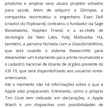
produtos e ampliar seus atuais projetos voltados
para saúde. Além de adquirir a Gliimpse, a
companhia
recontratou o engenheiro Evan Doll
(criador do Flipboard), contratou o fundador da Sage
Bionetworks, Stephen Friend, e a ex-chefe de
tecnologia da Nest Labs, Yoky Matsuoka. Há,
também, a
parceria fechada com a GlaxoSmithKline
,
que está usando o sistema ResearchKit para
desenvolver um tratamento para artrite reumatoide e
o
cadastro nacional de doares de órgãos
presente no
iOS 10, que será disponibilizado aos usuários norte-
americanos.
Até o momento não há informações sobre o que a
Apple está preparando. Entretanto, como o próprio
Tim Cook tem indicado em declarações, o Apple
Watch é um dispositivo com possibilidades de