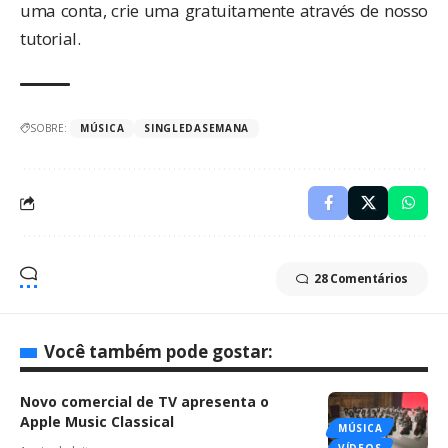
uma conta, crie uma gratuitamente através de
nosso
tutorial
.
SOBRE:
MÚSICA
SINGLEDASEMANA
28 Comentários
Você também pode gostar:
Novo comercial de TV apresenta o
Apple Music Classical
MÚSICA
VÍDEOS