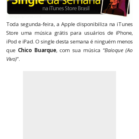
Toda segunda-feira, a Apple disponibiliza na iTunes
Store uma música grátis para usuários de iPhone,
iPod e iPad. O single desta semana é ninguém menos
que
Chico Buarque
, com sua música “
Baioque (Ao
Vivo)
“.