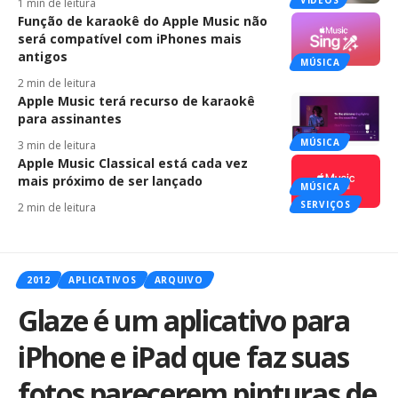
1 min de leitura
Função de karaokê do Apple Music não
será compatível com iPhones mais
antigos
MÚSICA
2 min de leitura
Apple Music terá recurso de karaokê
para assinantes
MÚSICA
3 min de leitura
Apple Music Classical está cada vez
mais próximo de ser lançado
MÚSICA
SERVIÇOS
2 min de leitura
2012
APLICATIVOS
ARQUIVO
Glaze é um aplicativo para
iPhone e iPad que faz suas
fotos parecerem pinturas de