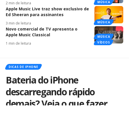
MÚSICA
2 min de leitura
Apple Music Live traz show exclusivo de
Ed Sheeran para assinantes
MÚSICA
3 min de leitura
Novo comercial de TV apresenta o
Apple Music Classical
MÚSICA
VÍDEOS
1 min de leitura
DICAS DE IPHONE
Bateria do iPhone
descarregando rápido
demais? Veja o que fazer