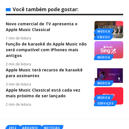
Você também pode gostar:
Novo comercial de TV apresenta o
Apple Music Classical
MÚSICA
VÍDEOS
1 min de leitura
Função de karaokê do Apple Music não
será compatível com iPhones mais
antigos
MÚSICA
2 min de leitura
Apple Music terá recurso de karaokê
para assinantes
MÚSICA
3 min de leitura
Apple Music Classical está cada vez
mais próximo de ser lançado
MÚSICA
SERVIÇOS
2 min de leitura
2012
ARQUIVO
NOTÍCIAS