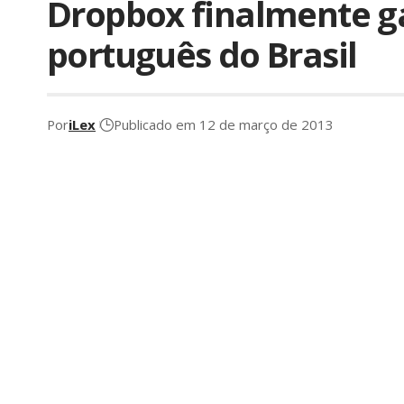
Dropbox finalmente g
português do Brasil
Por
iLex
Publicado em 12 de março de 2013