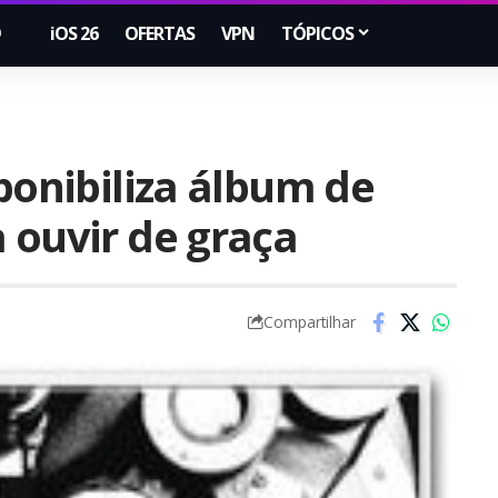
iOS 26
OFERTAS
VPN
TÓPICOS
sponibiliza álbum de
 ouvir de graça
Compartilhar