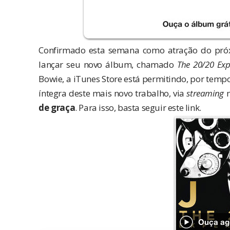
Confirmado esta semana como atração do pr
lançar seu novo álbum, chamado
The 20/20 Exp
Bowie
, a iTunes Store está permitindo, por temp
íntegra deste mais novo trabalho, via
streaming
n
de graça
. Para isso, basta seguir
este link
.