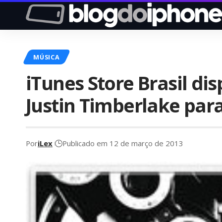
MÚSICA
iTunes Store Brasil di
Justin Timberlake para
Por
iLex
Publicado em 12 de março de 2013