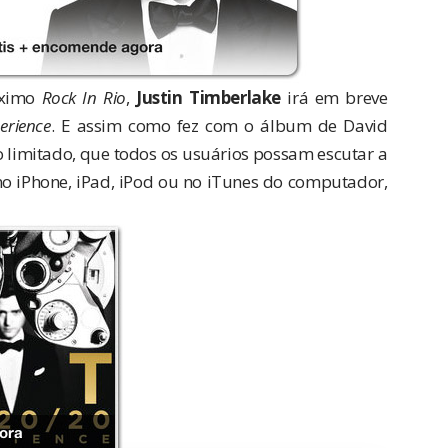
óximo
Rock In Rio
,
Justin Timberlake
irá em breve
erience
. E assim como fez com o
álbum de David
o limitado, que todos os usuários possam escutar a
o iPhone, iPad, iPod ou no iTunes do computador,