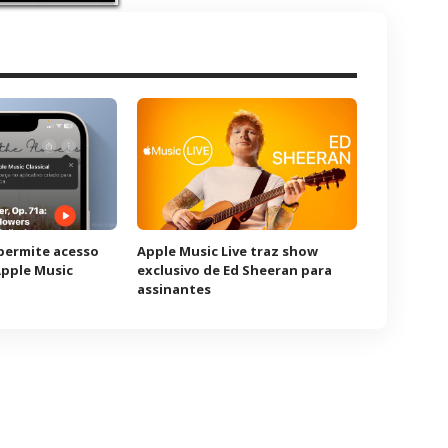
permite acesso
Apple Music Live traz show
Apple Music
exclusivo de Ed Sheeran para
assinantes