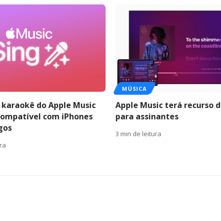
MÚSICA
 karaokê do Apple Music
Apple Music terá recurso 
compatível com iPhones
para assinantes
gos
3 min de leitura
ura