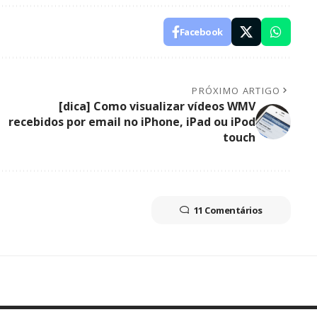
Facebook
PRÓXIMO ARTIGO
[dica] Como visualizar vídeos WMV
recebidos por email no iPhone, iPad ou iPod
touch
11 Comentários