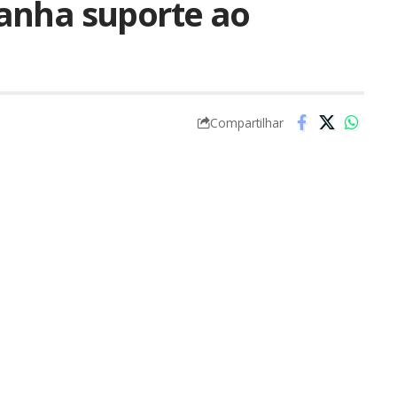
anha suporte ao
Compartilhar