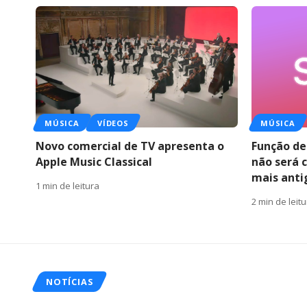
MÚSICA
VÍDEOS
MÚSICA
Novo comercial de TV apresenta o
Função de
Apple Music Classical
não será 
mais anti
1 min de leitura
2 min de leit
NOTÍCIAS