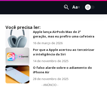
Aa
Você precisa ler:
Apple lança AirPods Max de 2ª
geração, mas eu prefiro uma cafeteira
16 de março de 2026
Por que a Apple acertou ao terceirizar
a inteligência da Siri
14 de novembro de 2025
O falso alarde sobre o adiamento do
iPhone Air
28 de novembro de 2025
- ANÚNCIO -