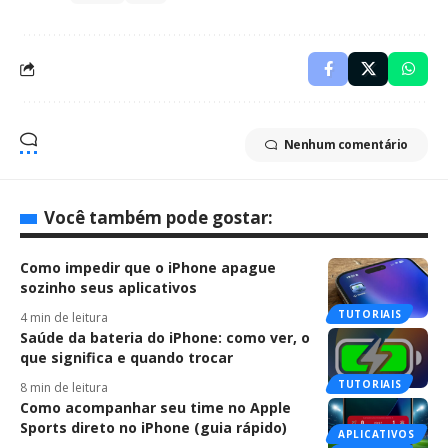
Nenhum comentário
Você também pode gostar:
Como impedir que o iPhone apague
sozinho seus aplicativos
TUTORIAIS
4 min de leitura
Saúde da bateria do iPhone: como ver, o
que significa e quando trocar
TUTORIAIS
8 min de leitura
Como acompanhar seu time no Apple
Sports direto no iPhone (guia rápido)
APLICATIVOS