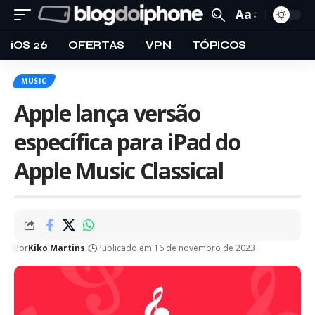
Aa
iOS 26
OFERTAS
VPN
TÓPICOS
MUSIC
Apple lança versão
específica para iPad do
Apple Music Classical
Por
Kiko Martins
Publicado em 16 de novembro de 2023