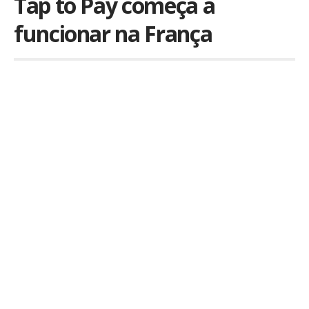
Tap to Pay começa a
funcionar na França
Por
Kiko Martins
Publicado em 14 de novembro de 2023