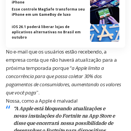
iPhone
Esse controle MagSafe transforma seu
iPhone em um GameBoy de luxo
iOS 26.1 poderá liberar lojas de
aplicativos alternativas no Brasil em
outubro
No e-mail que os usuários estão recebendo, a
empresa conta que não haverá atualização para a
próxima temporada porque “
a Apple limita a
concorrência para que possa coletar 30% dos
pagamentos de consumidores, aumentando os valores
que você paga
˜.
Nossa, como a Apple é malvada!
“A Apple está bloqueando atualizações e
novas instalações do Fortnite na App Store e
disse que encerrará nossa possibilidade de
desenvolver o Fortnite para dispositivos