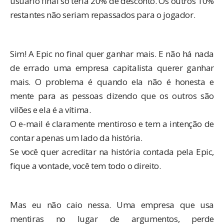
usuário final só teria 20% de desconto. Os outros 10%
restantes não seriam repassados para o jogador.
Sim! A Epic no final quer ganhar mais. E não há nada
de errado uma empresa capitalista querer ganhar
mais. O problema é quando ela não é honesta e
mente para as pessoas dizendo que os outros são
vilões e ela é a vítima.
O e-mail é claramente mentiroso e tem a intenção de
contar apenas um lado da história.
Se você quer acreditar na história contada pela Epic,
fique a vontade, você tem todo o direito.
Mas eu não caio nessa. Uma empresa que usa
mentiras no lugar de argumentos, perde