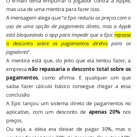
O e-mail tenta empurrar o jogador contra a Apple,
mas usa de uma mentira para fazer isso.
A mensagem alega que “
a Epic reduziu os preços com o
uso de uma opção de pagamento direto, mas a Apple
está bloqueando o app para impedir que a Epic
repasse
o desconto sobre os pagamentos diretos
para os
jogadores
“.
A mentira está que, do jeito que ela tentou fazer, a
empresa
não repassaria o desconto total sobre os
pagamentos
, como afirma. E qualquer um que
saiba fazer cálculo básico consegue chegar a essa
conclusão.
A Epic lançou um sistema direto de pagamentos no
aplicativo, com um desconto de
apenas 20%
nos
preços.
Ou seja, a ideia era deixar de pagar 30%, mas o