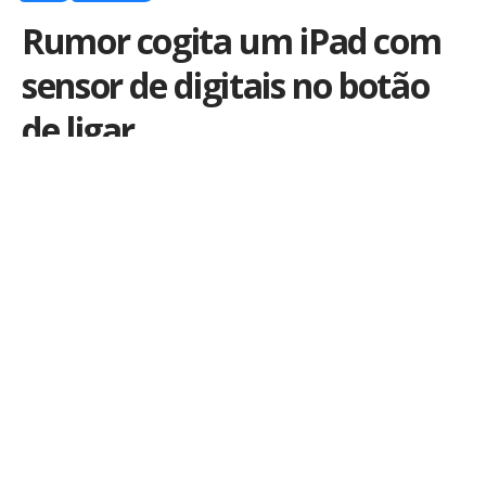
Rumor cogita um iPad com
sensor de digitais no botão
de ligar
Por
iLex
Publicado em 27 de agosto de 2020