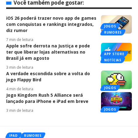
Você também pode gostar:
iOS 26 poderá trazer novo app de games
com conquistas e rankings integrados,
JOGOS
diz rumor
RUMORES
7 min de leitura
Apple sofre derrota na Justiça e pode
ter que liberar lojas alternativas no
APP STORE
Brasil já em agosto
NOTÍCIAS
3 min de leitura
A verdade escondida sobre a volta do
jogo Flappy Bird
JOGOS
4 min de leitura
Jogo Kingdom Rush 5 Alliance será
lançado para iPhone e iPad em breve
JOGOS
3 min de leitura
IPAD
RUMORES