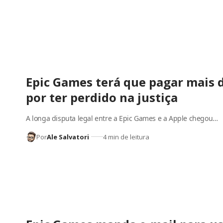
Epic Games terá que pagar mais d
por ter perdido na justiça
A longa disputa legal entre a Epic Games e a Apple chegou…
Por
Ale Salvatori
4 min de leitura