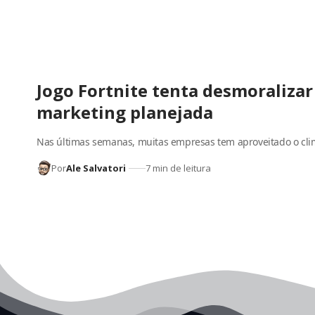
Jogo Fortnite tenta desmoralizar
marketing planejada
Nas últimas semanas, muitas empresas tem aproveitado o clim
Por
Ale Salvatori
7 min de leitura