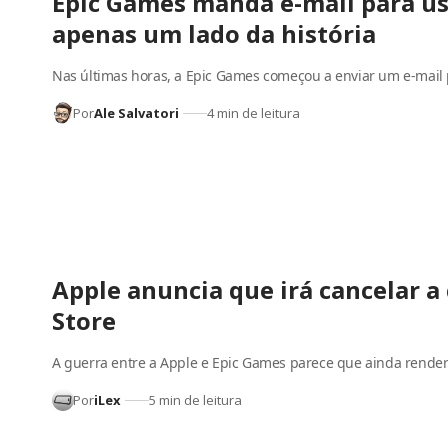
Epic Games manda e-mail para us
apenas um lado da história
Nas últimas horas, a Epic Games começou a enviar um e-mail
Por
Ale Salvatori
4 min de leitura
Apple anuncia que irá cancelar a
Store
A guerra entre a Apple e Epic Games parece que ainda rende
Por
iLex
5 min de leitura