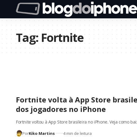
Tag:
Fortnite
Fortnite volta à App Store brasil
dos jogadores no iPhone
Fortnite voltou à App Store brasileira no iPhone. Veja como ba
Por
Kiko Martins
4 min de leitura