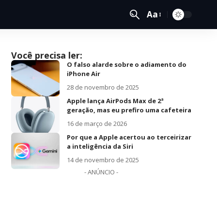
Aa
Você precisa ler:
O falso alarde sobre o adiamento do
iPhone Air
28 de novembro de 2025
Apple lança AirPods Max de 2ª
geração, mas eu prefiro uma cafeteira
16 de março de 2026
Por que a Apple acertou ao terceirizar
a inteligência da Siri
14 de novembro de 2025
- ANÚNCIO -