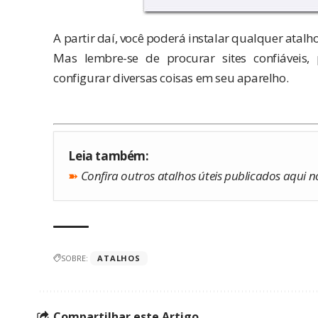
A partir daí, você poderá instalar qualquer atalho
Mas lembre-se de procurar sites confiáveis,
configurar diversas coisas em seu aparelho.
Leia também:
➽
Confira outros atalhos úteis publicados aqui n
SOBRE:
ATALHOS
Compartilhar este Artigo