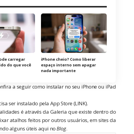
ode carregar
iPhone cheio? Como liberar
ido do que você
espaço interno sem apagar
nada importante
nfira a seguir como instalar no seu
iPhone
ou iPad
isa ser instalado pela App Store (
LINK
).
nalidades é através da Galeria que existe dentro do
xar atalhos feitos por outros usuários, em sites da
ndo alguns úteis aqui no
Blog
.