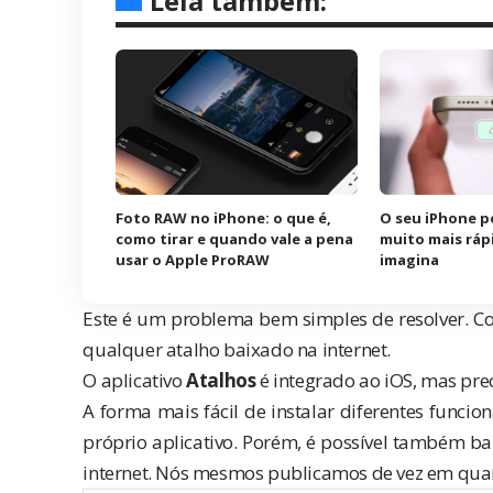
Leia também:
Foto RAW no iPhone: o que é,
O seu iPhone p
como tirar e quando vale a pena
muito mais ráp
usar o Apple ProRAW
imagina
Este é um problema bem simples de resolver. Co
qualquer atalho baixado na internet.
O aplicativo
Atalhos
é integrado ao iOS, mas prec
A forma mais fácil de instalar diferentes funcio
próprio aplicativo. Porém, é possível também bai
internet. Nós mesmos publicamos de vez em qua