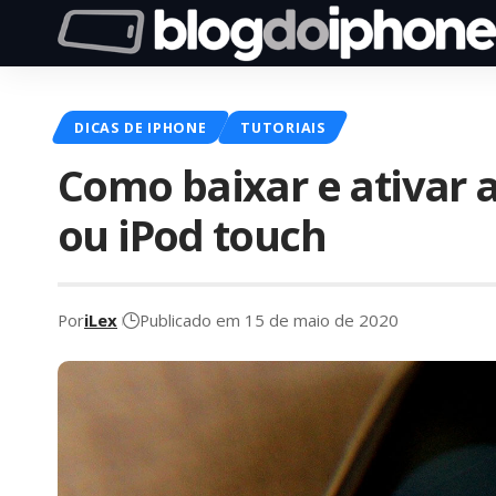
DICAS DE IPHONE
TUTORIAIS
Como baixar e ativar a
ou iPod touch
Por
iLex
Publicado em 15 de maio de 2020