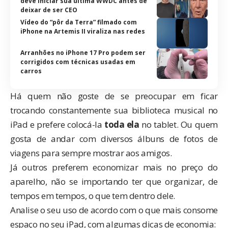
deve iniciar sua última WWDC antes de
deixar de ser CEO
Vídeo do “pôr da Terra” filmado com
iPhone na Artemis II viraliza nas redes
Arranhões no iPhone 17 Pro podem ser
corrigidos com técnicas usadas em
carros
Há quem não goste de se preocupar em ficar
trocando constantemente sua biblioteca musical no
iPad e prefere colocá-la
toda ela
no tablet. Ou quem
gosta de andar com diversos álbuns de fotos de
viagens para sempre mostrar aos amigos.
Já outros preferem economizar mais no preço do
aparelho, não se importando ter que organizar, de
tempos em tempos, o que tem dentro dele.
Analise o seu uso de acordo com o que mais consome
espaço no seu iPad, com algumas dicas de economia: