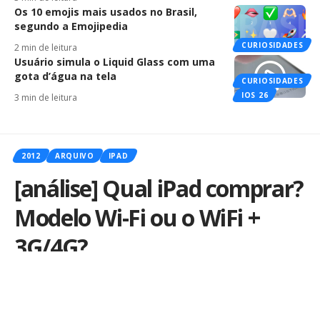
Os 10 emojis mais usados no Brasil,
segundo a Emojipedia
CURIOSIDADES
2 min de leitura
Usuário simula o Liquid Glass com uma
gota d’água na tela
CURIOSIDADES
IOS 26
3 min de leitura
2012
ARQUIVO
IPAD
[análise] Qual iPad comprar?
Modelo Wi-Fi ou o WiFi +
3G/4G?