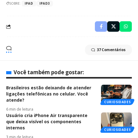
SOBRE:
IPAD
IPAD3
37 Comentários
Você também pode gostar:
Brasileiros estão deixando de atender
ligações telefônicas no celular. Você
atende?
CURIOSIDADES
6 min de leitura
Usuário cria iPhone Air transparente
que deixa visível os componentes
internos
CURIOSIDADES
3 min de leitura