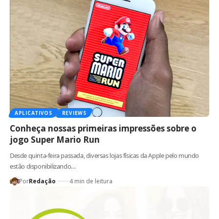
APLICATIVOS
REVIEWS
Conheça nossas primeiras impressões sobre o
jogo Super Mario Run
Desde quinta-feira passada, diversas lojas físicas da Apple pelo mundo
estão disponibilizando…
Por
Redação
4 min de leitura