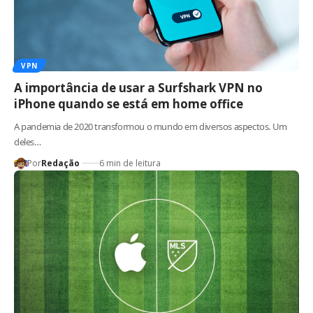
VPN
A importância de usar a Surfshark VPN no
iPhone quando se está em home office
A pandemia de 2020 transformou o mundo em diversos aspectos. Um
deles…
Por
Redação
6 min de leitura