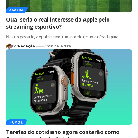
ANÁLISE
Qual seria o real interesse da Apple pelo
streaming esportivo?
No ano passado, a Apple assinou um acordo de uma década para…
Por
Redação
7 min de leitura
HUMOR
Tarefas do cotidiano agora contarão como