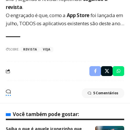
revista
.
O engraçado é que, como a
App Store
foi lançada em
julho, TODOS os aplicativos existentes são deste ano…
SOBRE:
REVISTA
VEJA
5 Comentários
Você também pode gostar:
Saiba o que é aquele iconezinho que