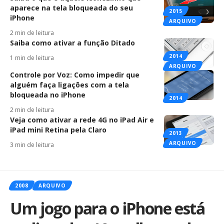
aparece na tela bloqueada do seu
2015
iPhone
ARQUIVO
2 min de leitura
Saiba como ativar a função Ditado
2014
1 min de leitura
ARQUIVO
Controle por Voz: Como impedir que
alguém faça ligações com a tela
bloqueada no iPhone
2014
2 min de leitura
Veja como ativar a rede 4G no iPad Air e
iPad mini Retina pela Claro
2013
ARQUIVO
3 min de leitura
2008
ARQUIVO
Um jogo para o iPhone está