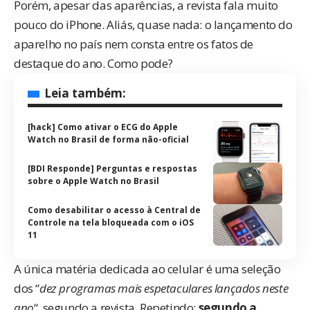
Porém, apesar das aparências, a revista fala muito
pouco do iPhone. Aliás, quase nada: o lançamento do
aparelho no país nem consta entre os fatos de
destaque do ano. Como pode?
Leia também:
[hack] Como ativar o ECG do Apple
Watch no Brasil de forma não-oficial
[BDI Responde] Perguntas e respostas
sobre o Apple Watch no Brasil
Como desabilitar o acesso à Central de
Controle na tela bloqueada com o iOS
11
A única matéria dedicada ao celular é uma seleção
dos “
dez programas mais espetaculares lançados neste
ano
“, segundo a revista. Repetindo:
segundo a