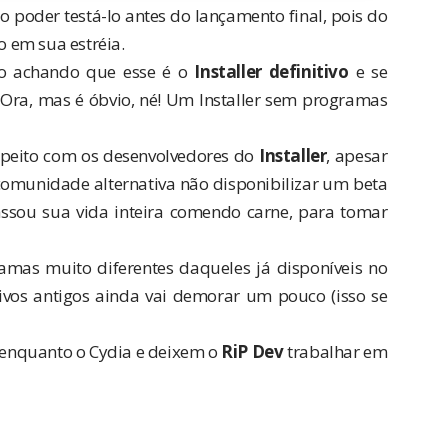
poder testá-lo antes do lançamento final, pois do
o em sua estréia.
o achando que esse é o
Installer definitivo
e se
Ora, mas é óbvio, né! Um Installer sem programas
respeito com os desenvolvedores do
Installer
, apesar
a comunidade alternativa não disponibilizar um beta
ssou sua vida inteira comendo carne, para tomar
ramas muito diferentes daqueles já disponíveis no
ivos antigos ainda vai demorar um pouco (isso se
r enquanto o Cydia e deixem o
RiP Dev
trabalhar em