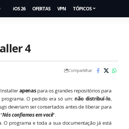
iOS 26
OFERTAS
VPN
TÓPICOS
aller 4
Compartilhar
Installer
apenas
para os grandes repositórios para
o programa. O pedido era só um:
não distribuí-lo
,
ugs
deveriam ser consertados antes de liberar para
“
Nós confiamos em você
“.
a. O programa e toda a sua documentação já está