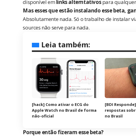
disponível em
links alterntativos
para qualquer
Mas esses que estão instalando esse beta, g
Absolutamente nada. Só o trabalho de instalar vi
sources não serve para nada.
Leia também:
[hack] Como ativar o ECG do
[BDI Responde]
Apple Watch no Brasil de forma
respostas sobr
não-oficial
no Brasil
Porque então fizeram esse beta?