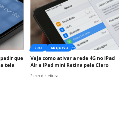
2013
ARQUIVO
pedir que
Veja como ativar a rede 4G no iPad
a tela
Air e iPad mini Retina pela Claro
3 min de leitura