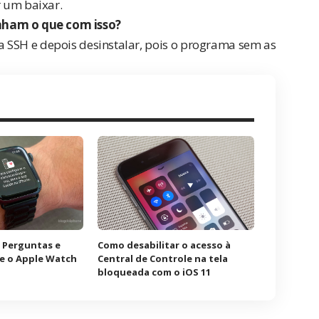
 um baixar.
anham o que com isso?
a SSH e depois desinstalar, pois o programa sem as
 Perguntas e
Como desabilitar o acesso à
e o Apple Watch
Central de Controle na tela
bloqueada com o iOS 11