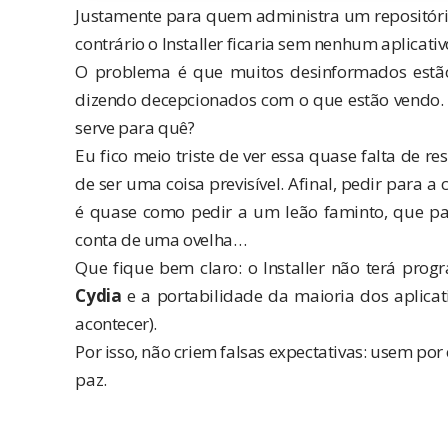
Justamente para quem administra um repositório 
contrário o Installer ficaria sem nenhum aplicativ
O problema é que muitos desinformados estã
dizendo decepcionados com o que estão vendo. 
serve para quê?
Eu fico meio triste de ver essa quase falta de 
de ser uma coisa previsível. Afinal, pedir para 
é quase como pedir a um leão faminto, que pa
conta de uma ovelha…
Que fique bem claro: o Installer não terá prog
Cydia
e a portabilidade da maioria dos aplicat
acontecer).
Por isso, não criem falsas expectativas: usem po
paz.