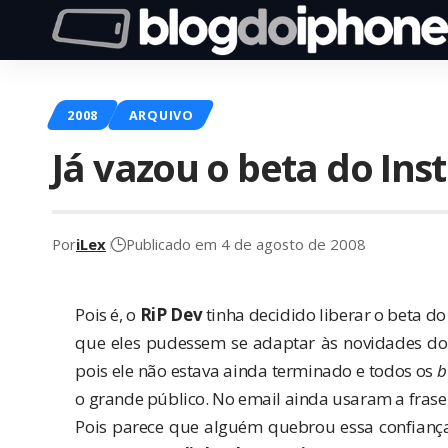
2008
ARQUIVO
Já vazou o beta do Inst
Por
iLex
Publicado em 4 de agosto de 2008
Pois é, o
RiP Dev
tinha decidido
liberar
o beta do 
que eles pudessem se adaptar às novidades d
pois ele não estava ainda terminado e todos os
b
o grande público. No email ainda usaram a frase 
Pois parece que alguém quebrou essa confianç