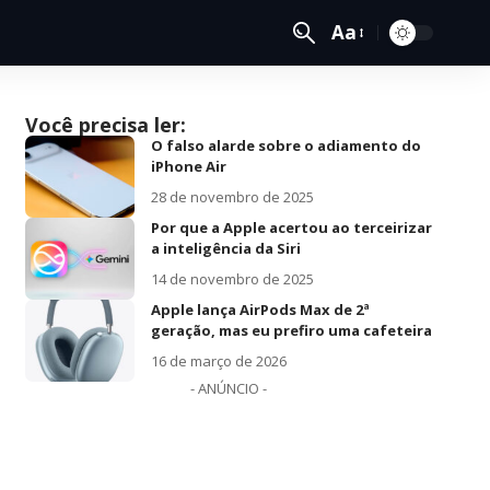
Aa
Você precisa ler:
O falso alarde sobre o adiamento do
iPhone Air
28 de novembro de 2025
Por que a Apple acertou ao terceirizar
a inteligência da Siri
14 de novembro de 2025
Apple lança AirPods Max de 2ª
geração, mas eu prefiro uma cafeteira
16 de março de 2026
- ANÚNCIO -