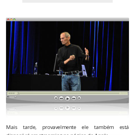
Mais tarde, provavelmente ele também está