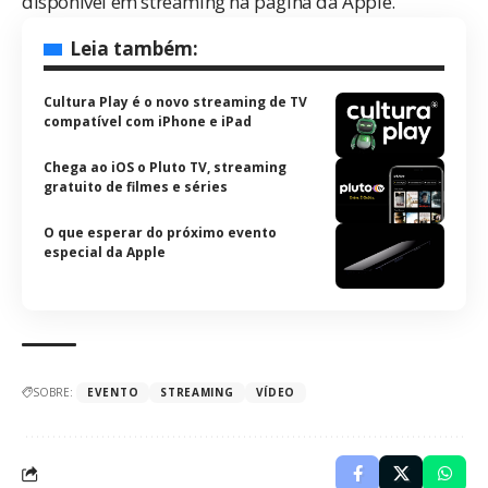
disponível em streaming na
página da Apple
.
Leia também:
Cultura Play é o novo streaming de TV
compatível com iPhone e iPad
Chega ao iOS o Pluto TV, streaming
gratuito de filmes e séries
O que esperar do próximo evento
especial da Apple
SOBRE:
EVENTO
STREAMING
VÍDEO