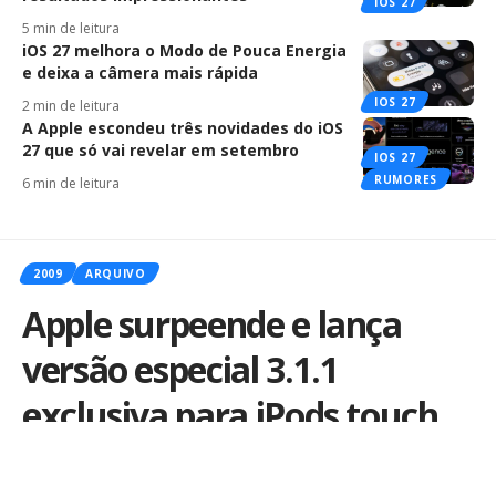
IOS 27
5 min de leitura
iOS 27 melhora o Modo de Pouca Energia
e deixa a câmera mais rápida
IOS 27
2 min de leitura
A Apple escondeu três novidades do iOS
27 que só vai revelar em setembro
IOS 27
RUMORES
6 min de leitura
2009
ARQUIVO
Apple surpeende e lança
versão especial 3.1.1
exclusiva para iPods touch