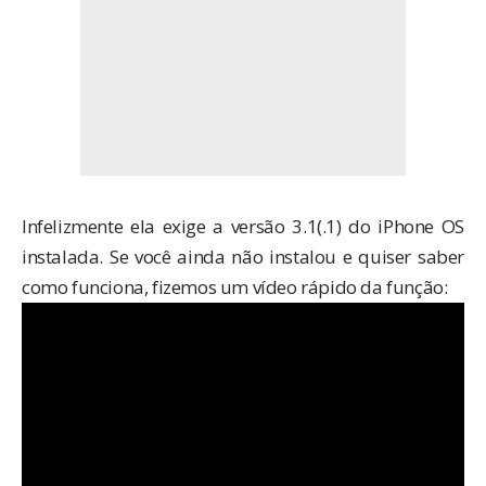
Infelizmente ela exige a versão 3.1(.1) do iPhone OS
instalada. Se você ainda não instalou e quiser saber
como funciona, fizemos um vídeo rápido da função: