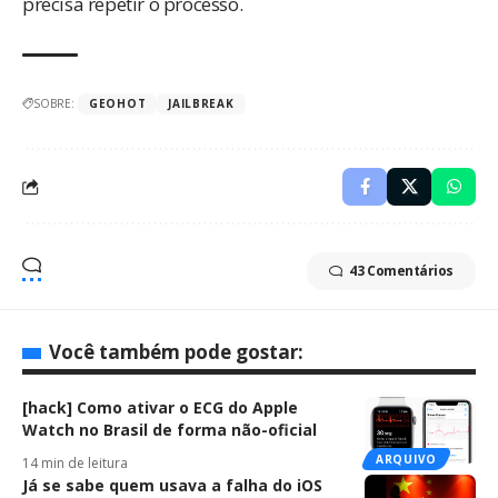
precisa repetir o processo.
SOBRE:
GEOHOT
JAILBREAK
43 Comentários
Você também pode gostar:
[hack] Como ativar o ECG do Apple
Watch no Brasil de forma não-oficial
ARQUIVO
14 min de leitura
Já se sabe quem usava a falha do iOS