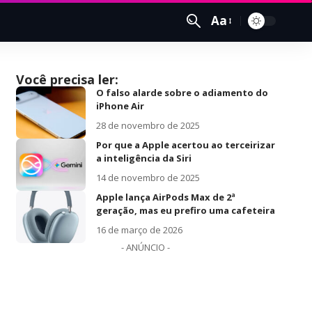
Aa
Você precisa ler:
O falso alarde sobre o adiamento do
iPhone Air
28 de novembro de 2025
Por que a Apple acertou ao terceirizar
a inteligência da Siri
14 de novembro de 2025
Apple lança AirPods Max de 2ª
geração, mas eu prefiro uma cafeteira
16 de março de 2026
- ANÚNCIO -