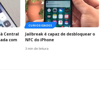
CURIOSIDADES
 à Central
Jailbreak é capaz de desbloquear o
ueada com
NFC do iPhone
3 min de leitura