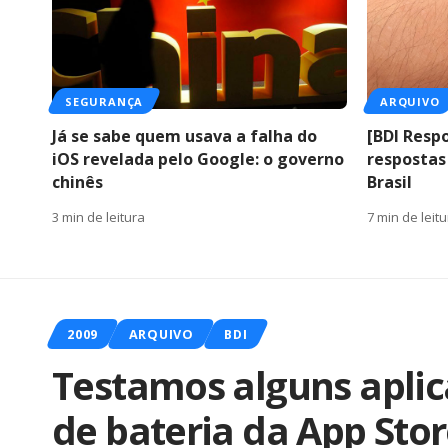
SEGURANÇA
ARQUIVO
Já se sabe quem usava a falha do
[BDI Resp
iOS revelada pelo Google: o governo
respostas
chinês
Brasil
3 min de leitura
7 min de leit
2009
ARQUIVO
BDI
Testamos alguns aplic
de bateria da App Sto