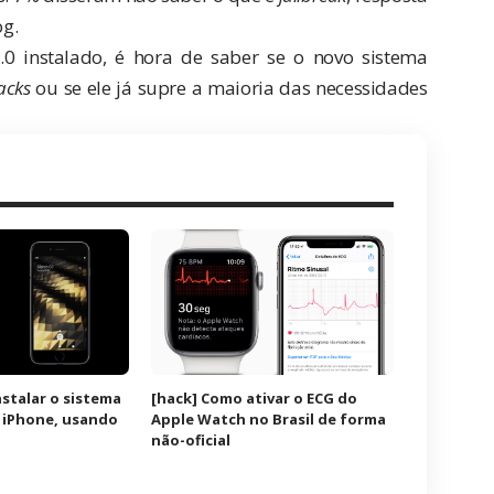
g.
0 instalado, é hora de saber se o novo sistema
acks
ou se ele já supre a maioria das necessidades
stalar o sistema
[hack] Como ativar o ECG do
 iPhone, usando
Apple Watch no Brasil de forma
não-oficial