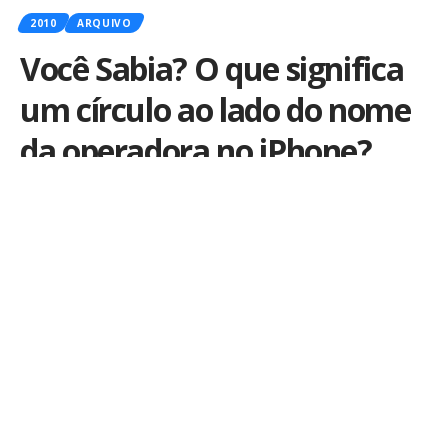
2010
ARQUIVO
Você Sabia? O que significa
um círculo ao lado do nome
da operadora no iPhone?
Por
iLex
Publicado em 28 de novembro de 2010