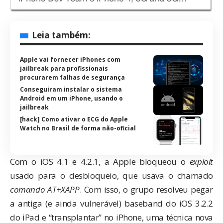
Leia também:
Apple vai fornecer iPhones com
jailbreak para profissionais
procurarem falhas de segurança
Conseguiram instalar o sistema
Android em um iPhone, usando o
jailbreak
[hack] Como ativar o ECG do Apple
Watch no Brasil de forma não-oficial
Com o iOS 4.1 e 4.2.1, a Apple bloqueou o
exploit
usado para o desbloqueio, que usava o chamado
comando AT+XAPP
. Com isso, o grupo resolveu pegar
a antiga (e ainda vulnerável) baseband do iOS 3.2.2
do iPad e “transplantar” no iPhone, uma técnica nova