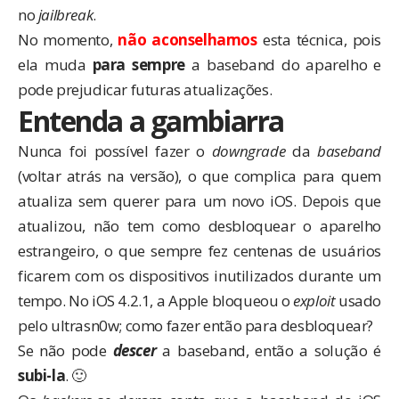
no
jailbreak
.
No momento,
não aconselhamos
esta técnica, pois
ela muda
para sempre
a baseband do aparelho e
pode prejudicar futuras atualizações.
Entenda a gambiarra
Nunca foi possível fazer o
downgrade
da
baseband
(voltar atrás na versão), o que complica para quem
atualiza sem querer para um novo iOS. Depois que
atualizou, não tem como desbloquear o aparelho
estrangeiro, o que sempre fez centenas de usuários
ficarem com os dispositivos inutilizados durante um
tempo. No iOS 4.2.1, a Apple bloqueou o
exploit
usado
pelo ultrasn0w; como fazer então para desbloquear?
Se não pode
descer
a baseband, então a solução é
subi-la
. 🙂