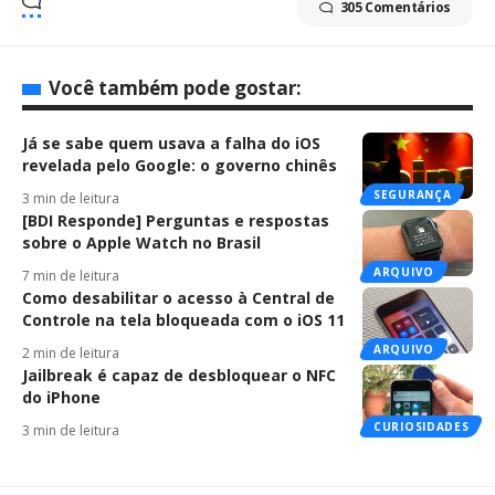
305 Comentários
Você também pode gostar:
Já se sabe quem usava a falha do iOS
revelada pelo Google: o governo chinês
SEGURANÇA
3 min de leitura
[BDI Responde] Perguntas e respostas
sobre o Apple Watch no Brasil
ARQUIVO
7 min de leitura
Como desabilitar o acesso à Central de
Controle na tela bloqueada com o iOS 11
ARQUIVO
2 min de leitura
Jailbreak é capaz de desbloquear o NFC
do iPhone
CURIOSIDADES
3 min de leitura