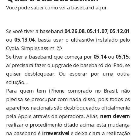
Você pode saber como ver a baseband aqui.
Se você tiver a baseband
04.26.08
,
05.11.07
,
05.12.01
ou
05.13.04
, basta usar o ultrasn0w instalado pelo
Cydia. Simples assim. 🙂
Se tiver a baseband que começa por
05.14
ou
05.15
,
aí precisará fazer o upgrade de baseband do iPad, se
quiser desbloquear. Ou esperar por uma outra
solução…
Para quem tem iPhone comprado no Brasil, não
precisa se preocupar com nada disso, pois todos os
aparelhos nacionais são desbloqueados oficialmente
pela Apple através da operadora. Aliás,
nem devem
realizar o procedimento citado acima: esta mudança
na baseband é
irreversível
e deixa clara a realização