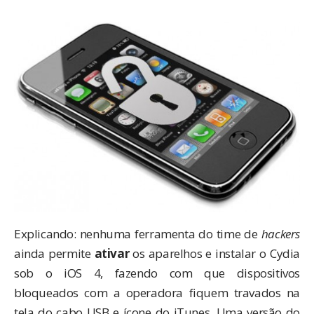
Explicando: nenhuma ferramenta do time de
hackers
ainda permite
ativar
os aparelhos e instalar o Cydia
sob o iOS 4, fazendo com que dispositivos
bloqueados com a operadora fiquem travados na
tela do cabo USB e ícone do iTunes. Uma versão do