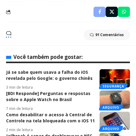
91 Comentários
Você também pode gostar:
Já se sabe quem usava a falha do iOS
revelada pelo Google: o governo chinês
SEGURANÇA
3 min de leitura
[BDI Responde] Perguntas e respostas
sobre o Apple Watch no Brasil
ARQUIVO
7 min de leitura
Como desabilitar o acesso à Central de
Controle na tela bloqueada com o iOS 11
ARQUIVO
2 min de leitura
Jailbreak é capaz de desbloquear o NFC