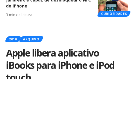
do iPhone
CURIOSIDADES
3 min de leitura
2010
ARQUIVO
Apple libera aplicativo
iBooks para iPhone e iPod
touch
Por
iLex
Publicado em 21 de junho de 2010