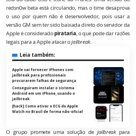
redsn0w beta está circulando, mas o time desaprova
o uso por quem não é desenvolvedor, pois usar a
versão GM sem ter sido baixada direto do servidor da
Apple é considerado
pirataria
, o que pode dar razões
legais para a Apple atacar o
jailbreak
.
Leia também:
Apple vai fornecer iPhones com
jailbreak para profissionais
procurarem falhas de segurança
Conseguiram instalar o sistema
Android em um iPhone, usando o
jailbreak
[hack] Como ativar o ECG do Apple
Watch no Brasil de forma não-oficial
O grupo promete uma solução de
jailbreak
para