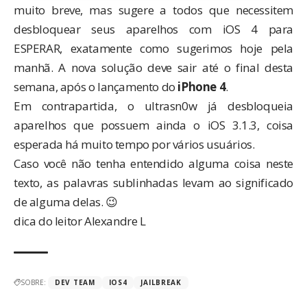
muito breve, mas sugere a todos que necessitem
desbloquear seus aparelhos com iOS 4 para
ESPERAR, exatamente como sugerimos
hoje pela
manhã
. A nova solução deve sair até o final desta
semana, após o lançamento do
iPhone 4
.
Em contrapartida, o ultrasn0w já desbloqueia
aparelhos que possuem ainda o iOS 3.1.3, coisa
esperada há muito tempo por vários usuários.
Caso você não tenha entendido alguma coisa neste
texto, as palavras sublinhadas levam ao significado
de alguma delas. 😉
dica do leitor
Alexandre L
SOBRE:
DEV TEAM
IOS4
JAILBREAK