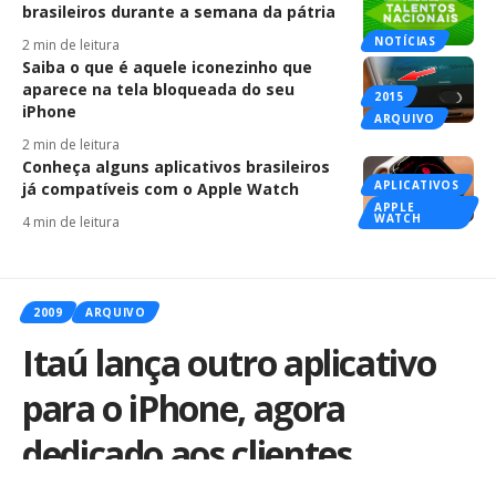
brasileiros durante a semana da pátria
NOTÍCIAS
2 min de leitura
Saiba o que é aquele iconezinho que
aparece na tela bloqueada do seu
2015
iPhone
ARQUIVO
2 min de leitura
Conheça alguns aplicativos brasileiros
APLICATIVOS
já compatíveis com o Apple Watch
APPLE
WATCH
4 min de leitura
2009
ARQUIVO
Itaú lança outro aplicativo
para o iPhone, agora
dedicado aos clientes