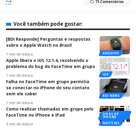
71 Comentários
Você também pode gostar:
[BDI Responde] Perguntas e respostas
sobre o Apple Watch no Brasil
ARQUIVO
7 min de leitura
Apple libera o iOS 12.1.4, resolvendo o
problema do bug do FaceTime em grupo
IOS
1 min de leitura
Falha no FaceTime em grupo permitia
se conectar no iPhone do seu contato
sem ele saber
BDI NEWS
1 min de leitura
Como realizar chamadas em grupo pelo
DICAS DE
FaceTime no iPhone e iPad
IPHONE
NOTÍCIAS
3 min de leitura