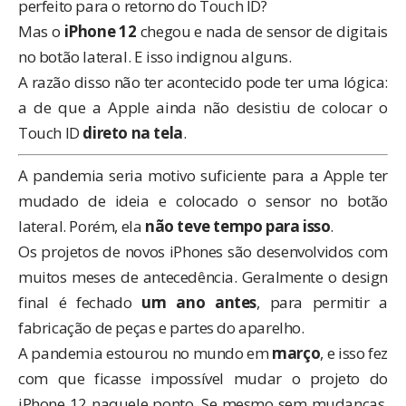
perfeito para o retorno do Touch ID?
Mas o
iPhone 12
chegou e nada de sensor de digitais
no botão lateral. E isso indignou alguns.
A razão disso não ter acontecido pode ter uma lógica:
a de que a
Apple
ainda não desistiu de colocar o
Touch ID
direto na tela
.
A pandemia seria motivo suficiente para a Apple ter
mudado de ideia e colocado o sensor no botão
lateral. Porém, ela
não teve tempo para isso
.
Os projetos de novos iPhones são desenvolvidos com
muitos meses de antecedência. Geralmente o design
final é fechado
um ano antes
, para permitir a
fabricação de peças e partes do aparelho.
A pandemia estourou no mundo em
março
, e isso fez
com que ficasse impossível mudar o projeto do
iPhone 12 naquele ponto. Se mesmo sem mudanças,