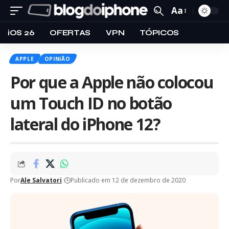
Aa
iOS 26
OFERTAS
VPN
TÓPICOS
APPLE
OPINIÃO
Por que a Apple não colocou
um Touch ID no botão
lateral do iPhone 12?
Por
Ale Salvatori
Publicado em 12 de dezembro de 2020