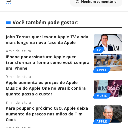
Nenhum comentário
Você também pode gostar:
John Ternus quer levar o Apple TV ainda
mais longe na nova fase da Apple
TV
4 min de leitura
iPhone por assinatura: Apple quer
transformar a forma como você compra
um iPhone
APPLE
9 min de leitura
Apple aumenta os preços do Apple
Music e do Apple One no Brasil; confira
quanto passa a custar
MUSIC
3 min de leitura
Para poupar o próximo CEO, Apple deixa
aumento de preços nas mãos de Tim
Cook
APPLE