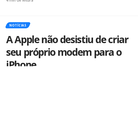
4 min de leitura
NOTÍCIAS
A Apple não desistiu de criar
seu próprio modem para o
iPhone
Por
iLex
Publicado em 11 de dezembro de 2020