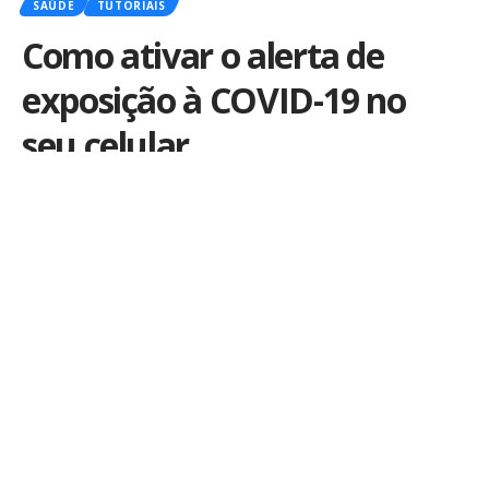
SAÚDE
TUTORIAIS
Como ativar o alerta de
exposição à COVID-19 no
seu celular
Por
iLex
Publicado em 1 de agosto de 2020