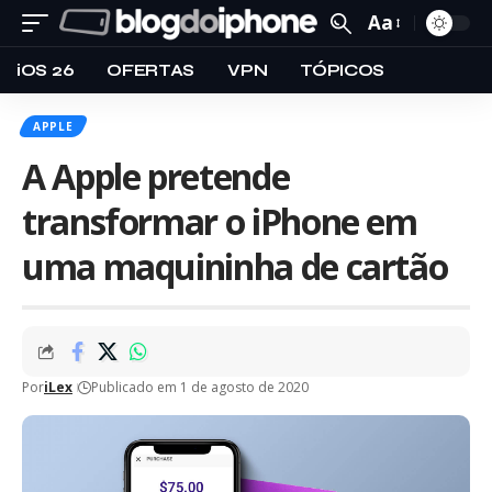
Aa
iOS 26
OFERTAS
VPN
TÓPICOS
APPLE
A Apple pretende
transformar o iPhone em
uma maquininha de cartão
Por
iLex
Publicado em 1 de agosto de 2020