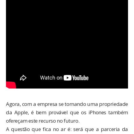
Agora, com a empresa se tornando uma propriedade
da Apple, é bem provável que os iPhones também
ofereçam este recurso no futuro.
A questão que fica no ar é: será que a parceria da