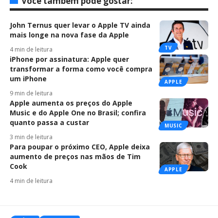
Você também pode gostar:
John Ternus quer levar o Apple TV ainda
mais longe na nova fase da Apple
TV
4 min de leitura
iPhone por assinatura: Apple quer
transformar a forma como você compra
um iPhone
APPLE
9 min de leitura
Apple aumenta os preços do Apple
Music e do Apple One no Brasil; confira
quanto passa a custar
MUSIC
3 min de leitura
Para poupar o próximo CEO, Apple deixa
aumento de preços nas mãos de Tim
Cook
APPLE
4 min de leitura