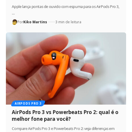
Apple lança pontas de ouvido com espuma para os AirPods Pro 3,
…
Por
Kiko Martins
3 min de leitura
AIRPODS PRO 3
AirPods Pro 3 vs Powerbeats Pro 2: qual é o
melhor fone para você?
Compare AirPods Pro 3 e Powerbeats Pro 2: veja diferenças em