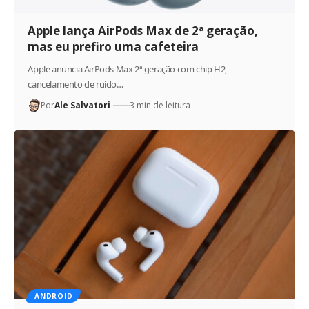
Apple lança AirPods Max de 2ª geração,
mas eu prefiro uma cafeteira
Apple anuncia AirPods Max 2ª geração com chip H2,
cancelamento de ruído…
Por
Ale Salvatori
3 min de leitura
ANDROID