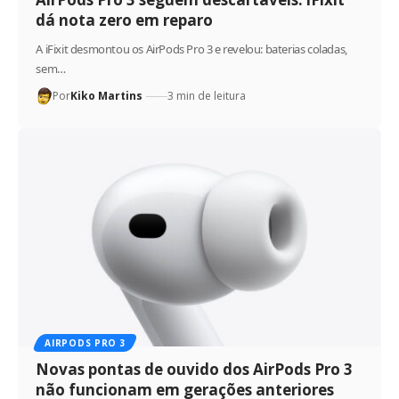
dá nota zero em reparo
A iFixit desmontou os AirPods Pro 3 e revelou: baterias coladas,
sem…
Por
Kiko Martins
3 min de leitura
AIRPODS PRO 3
Novas pontas de ouvido dos AirPods Pro 3
não funcionam em gerações anteriores