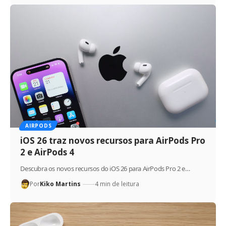
AIRPODS
iOS 26 traz novos recursos para AirPods Pro
2 e AirPods 4
Descubra os novos recursos do iOS 26 para AirPods Pro 2 e…
Por
Kiko Martins
4 min de leitura