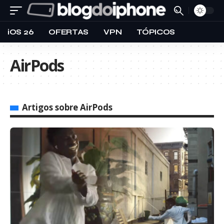
iOS 26
OFERTAS
VPN
TÓPICOS
AirPods
Artigos sobre AirPods