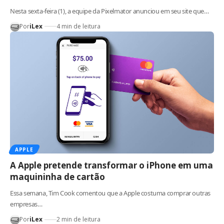
Nesta sexta-feira (1), a equipe da Pixelmator anunciou em seu site que…
Por
iLex
4 min de leitura
APPLE
A Apple pretende transformar o iPhone em uma
maquininha de cartão
Essa semana, Tim Cook comentou que a Apple costuma comprar outras
empresas…
Por
iLex
2 min de leitura