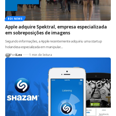
BDI NEWS
Apple adquire Spektral, empresa especializada
em sobreposições de imagens
Segundo informações, a Apple recentemente adquiriu uma startup
holandesa especializada em manipular…
Por
iLex
1 min de leitura