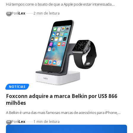
Há tempos corre o boato de que a Apple pode estar interessada…
Por
iLex
2 min de leitura
NOTÍCIAS
Foxconn adquire a marca Belkin por US$ 866
milhões
A Belkin é uma das mais famosas marcas de acessórios para iPhone,…
Por
iLex
1 min de leitura