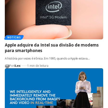
NOTÍCIAS
Apple adquire da Intel sua divisão de modems
para smartphones
A história por vezes é irônica. Em 1995, quando a Apple estava…
Por
iLex
1 min de leitura