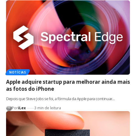
NOTÍCIAS
Apple adquire startup para melhorar ainda mais
as fotos do iPhone
Depois que Steve Jobs se foi, a fórmula da Apple para continuar…
Por
iLex
3 min de leitura