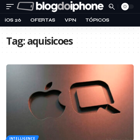
iOS 26
OFERTAS
VPN
TÓPICOS
Tag:
aquisicoes
INTELLIGENCE