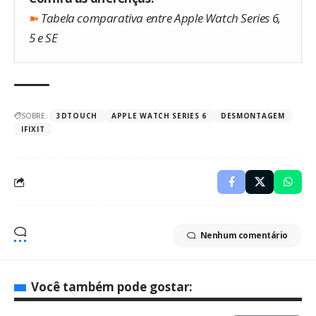
➽
Tabela comparativa entre Apple Watch Series 6,
5 e SE
SOBRE:
3DTOUCH
APPLE WATCH SERIES 6
DESMONTAGEM
IFIXIT
Nenhum comentário
Você também pode gostar: