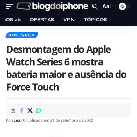
Aa
iOS 26
OFERTAS
VPN
TÓPICOS
APPLE WATCH
Desmontagem do Apple
Watch Series 6 mostra
bateria maior e ausência do
Force Touch
Por
iLex
Publicado em 21 de setembro de 2020