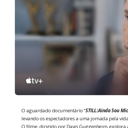
O aguardado documentário “
STILL:
Ainda Sou Mic
levando os espectadores a uma jornada pela vida
O filme, dirigido por Davis Guggenheim, explora 