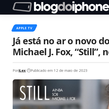
APPLE TV
Já está no ar o novo 
Michael J. Fox, “Still”,
Por
iLex
Publicado em 12 de maio de 2023