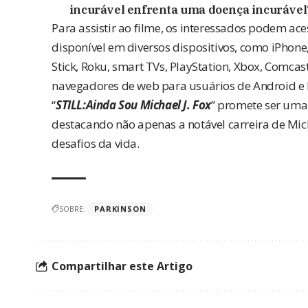
incurável enfrenta uma doença incurável
Para assistir ao filme, os interessados podem ac
disponível em diversos dispositivos, como iPhone,
Stick, Roku, smart TVs, PlayStation, Xbox, Comcas
navegadores de web para usuários de Android e P
“
STILL:Ainda Sou Michael J. Fox
” promete ser uma
destacando não apenas a notável carreira de Mich
desafios da vida.
SOBRE:
PARKINSON
Compartilhar este Artigo