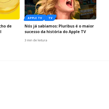
APPLE TV
TV
cho de
Nós já sabíamos: Pluribus é o maior
l
sucesso da história do Apple TV
3 min de leitura