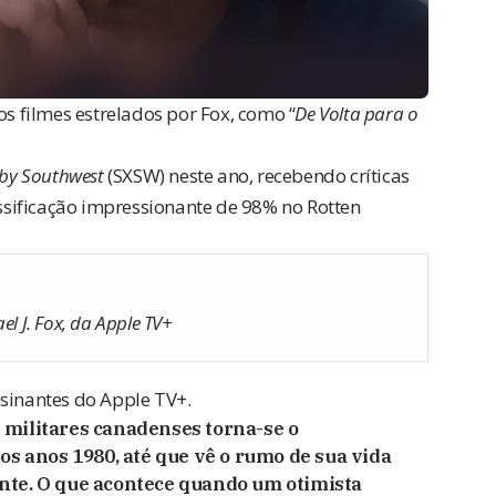
os filmes estrelados por Fox, como “
De Volta para o
by Southwest
(SXSW) neste ano, recebendo críticas
sificação impressionante de 98% no Rotten
el J. Fox, da Apple TV+
ssinantes do Apple TV+.
 militares canadenses torna-se o
os anos 1980, até que vê o rumo de sua vida
nte. O que acontece quando um otimista