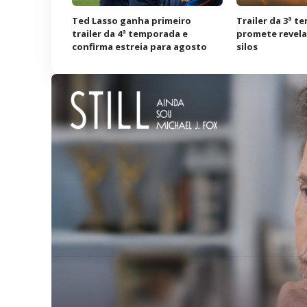
Ted Lasso ganha primeiro
Trailer da 3ª t
trailer da 4ª temporada e
promete revela
confirma estreia para agosto
silos