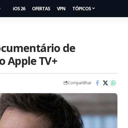
iOS 26
OFERTAS
VPN
TÓPICOS
documentário de
 no Apple TV+
Compartilhar