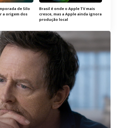
emporada de Silo
Brasil é onde o Apple TV mais
r a origem dos
cresce, mas a Apple ainda ignora
produção local