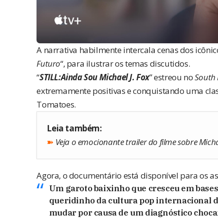
A narrativa habilmente intercala cenas dos icônic
Futuro
“, para ilustrar os temas discutidos.
“
STILL:Ainda Sou Michael J. Fox
” estreou no
South 
extremamente positivas e conquistando uma clas
Tomatoes.
Leia também:
➽
Veja o emocionante trailer do filme sobre Micha
Agora, o documentário está disponível para os a
Um garoto baixinho que cresceu em bases
queridinho da cultura pop internacional d
mudar por causa de um diagnóstico choca