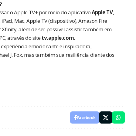
?
essar o Apple TV+ por meio do aplicativo
Apple TV
,
 iPad, Mac, Apple TV (dispositivo), Amazon Fire
t Xfinity, além de ser possível assistir também em
C, através do site
tv.apple.com
.
 experiência emocionante e inspiradora,
ael J. Fox, mas também sua resiliência diante dos
Facebook