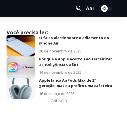
Aa
Você precisa ler:
O falso alarde sobre o adiamento do
iPhone Air
28 de novembro de 2025
Por que a Apple acertou ao terceirizar
a inteligência da Siri
14 de novembro de 2025
Apple lança AirPods Max de 2ª
geração, mas eu prefiro uma cafeteira
16 de março de 2026
- ANÚNCIO -