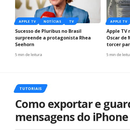
APPLE TV
NOTÍCIAS
TV
APPLE TV
Sucesso de Pluribus no Brasil
Apple TV n
surpreende a protagonista Rhea
Oscar de 
Seehorn
torcer pa
5 min de leitura
5 min de leit
TUTORIAIS
Como exportar e guard
mensagens do iPhone