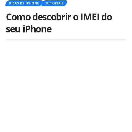
DICAS DE IPHONE
TUTORIAIS
Como descobrir o IMEI do
seu iPhone
Por
iLex
Publicado em 24 de fevereiro de 2022