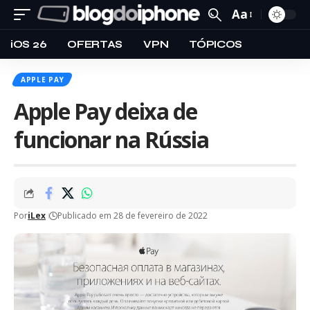
Aa
iOS 26
OFERTAS
VPN
TÓPICOS
APPLE PAY
Apple Pay deixa de
funcionar na Rússia
Por
iLex
Publicado em 28 de fevereiro de 2022