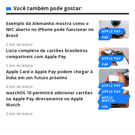
Você também pode gostar:
Exemplo da Alemanha mostra como o
NFC aberto no iPhone pode funcionar no
APPLE PAY
Brasil
PAY
5 min de leitura
Lista completa de cartões brasileiros
compatíveis com Apple Pay
APPLE PAY
PAY
5 min de leitura
Apple Card e Apple Pay podem chegar à
Índia em um futuro próximo
APPLE PAY
4 min de leitura
APPLE PAY
watchOS 10 permitirá adicionar cartões
APPLE
no Apple Pay diretamente no Apple
WATCH
Watch
IOS
3 min de leitura