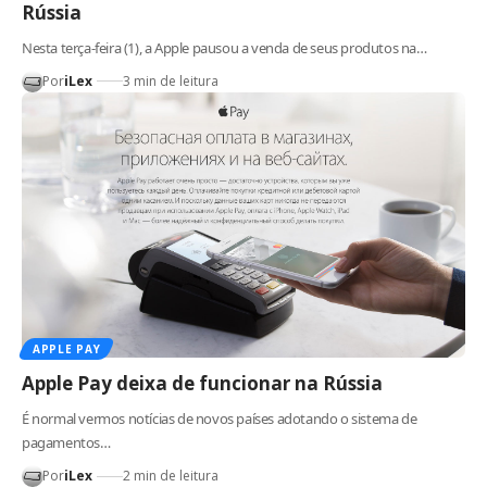
Rússia
Nesta terça-feira (1), a Apple pausou a venda de seus produtos na…
Por
iLex
3 min de leitura
APPLE PAY
Apple Pay deixa de funcionar na Rússia
É normal vermos notícias de novos países adotando o sistema de
pagamentos…
Por
iLex
2 min de leitura